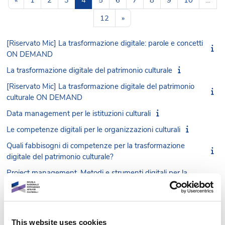
Pagina 12
Pagina successiva
12
»
[Riservato Mic] La trasformazione digitale: parole e concetti
ON DEMAND
La trasformazione digitale del patrimonio culturale
[Riservato Mic] La trasformazione digitale del patrimonio
culturale ON DEMAND
Data management per le istituzioni culturali
Le competenze digitali per le organizzazioni culturali
Quali fabbisogni di competenze per la trasformazione
digitale del patrimonio culturale?
Project management. Metodi e strumenti digitali per la
gestione dei progetti
Progettare e produrre servizi digitali per il settore culturale
Il ciclo di vita degli oggetti digitali
This website uses cookies