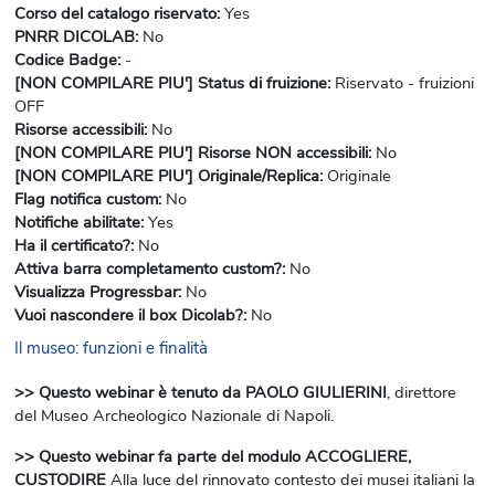
Corso del catalogo riservato
:
Yes
PNRR DICOLAB
:
No
Codice Badge
:
-
[NON COMPILARE PIU'] Status di fruizione
:
Riservato - fruizioni
OFF
Risorse accessibili
:
No
[NON COMPILARE PIU'] Risorse NON accessibili
:
No
[NON COMPILARE PIU'] Originale/Replica
:
Originale
Flag notifica custom
:
No
Notifiche abilitate
:
Yes
Ha il certificato?
:
No
Attiva barra completamento custom?
:
No
Visualizza Progressbar
:
No
Vuoi nascondere il box Dicolab?
:
No
Il museo: funzioni e finalità
>> Questo webinar è tenuto da PAOLO GIULIERINI
, direttore
del Museo Archeologico Nazionale di Napoli.
>> Questo webinar fa parte del modulo ACCOGLIERE,
CUSTODIRE
Alla luce del rinnovato contesto dei musei italiani la