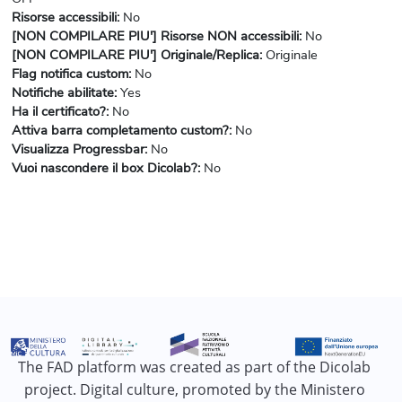
Risorse accessibili
:
No
[NON COMPILARE PIU'] Risorse NON accessibili
:
No
[NON COMPILARE PIU'] Originale/Replica
:
Originale
Flag notifica custom
:
No
Notifiche abilitate
:
Yes
Ha il certificato?
:
No
Attiva barra completamento custom?
:
No
Visualizza Progressbar
:
No
Vuoi nascondere il box Dicolab?
:
No
The FAD platform was created as part of the Dicolab
project. Digital culture, promoted by the Ministero