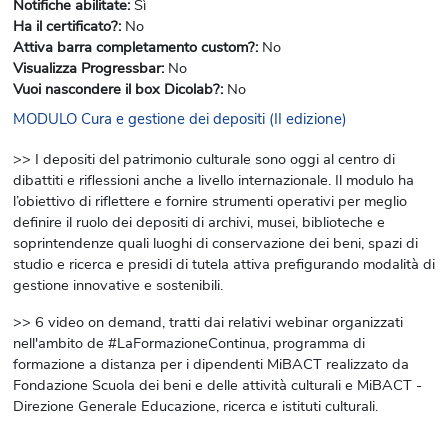
Notifiche abilitate
:
Sì
Ha il certificato?
:
No
Attiva barra completamento custom?
:
No
Visualizza Progressbar
:
No
Vuoi nascondere il box Dicolab?
:
No
MODULO Cura e gestione dei depositi (II edizione)
>> I depositi del patrimonio culturale sono oggi al centro di
dibattiti e riflessioni anche a livello internazionale. Il modulo ha
l’obiettivo di riflettere e fornire strumenti operativi per meglio
definire il ruolo dei depositi di archivi, musei, biblioteche e
soprintendenze quali luoghi di conservazione dei beni, spazi di
studio e ricerca e presidi di tutela attiva prefigurando modalità di
gestione innovative e sostenibili.
>> 6 video on demand, tratti dai relativi webinar organizzati
nell'ambito de #LaFormazioneContinua, programma di
formazione a distanza per i dipendenti MiBACT realizzato da
Fondazione Scuola dei beni e delle attività culturali e MiBACT -
Direzione Generale Educazione, ricerca e istituti culturali.