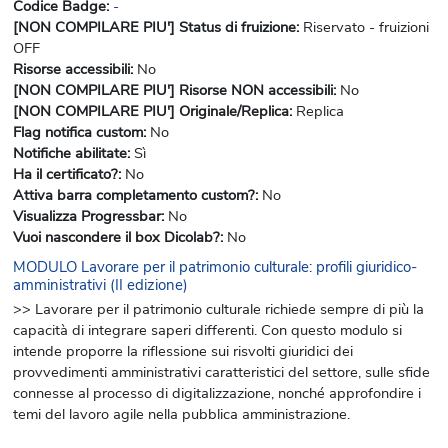
Codice Badge
:
-
[NON COMPILARE PIU'] Status di fruizione
:
Riservato - fruizioni
OFF
Risorse accessibili
:
No
[NON COMPILARE PIU'] Risorse NON accessibili
:
No
[NON COMPILARE PIU'] Originale/Replica
:
Replica
Flag notifica custom
:
No
Notifiche abilitate
:
Sì
Ha il certificato?
:
No
Attiva barra completamento custom?
:
No
Visualizza Progressbar
:
No
Vuoi nascondere il box Dicolab?
:
No
MODULO Lavorare per il patrimonio culturale: profili giuridico-
amministrativi (II edizione)
>> Lavorare per il patrimonio culturale richiede sempre di più la
capacità di integrare saperi differenti. Con questo modulo si
intende proporre la riflessione sui risvolti giuridici dei
provvedimenti amministrativi caratteristici del settore, sulle sfide
connesse al processo di digitalizzazione, nonché approfondire i
temi del lavoro agile nella pubblica amministrazione.