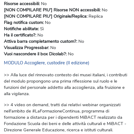
Risorse accessibili
:
No
[NON COMPILARE PIU'] Risorse NON accessibili
:
No
[NON COMPILARE PIU'] Originale/Replica
:
Replica
Flag notifica custom
:
No
Notifiche abilitate
:
Sì
Ha il certificato?
:
No
Attiva barra completamento custom?
:
No
Visualizza Progressbar
:
No
Vuoi nascondere il box Dicolab?
:
No
MODULO Accogliere, custodire (II edizione)
>> Alla luce del rinnovato contesto dei musei italiani, i contributi
del modulo propongono una prima riflessione sul ruolo e le
funzioni del personale addetto alla accoglienza, alla fruizione e
alla vigilanza.
>> 4 video on demand, tratti dai relativi webinar organizzati
nell'ambito de #LaFormazioneContinua, programma di
formazione a distanza per i dipendenti MiBACT realizzato da
Fondazione Scuola dei beni e delle attività culturali e MiBACT -
Direzione Generale Educazione, ricerca e istituti culturali.