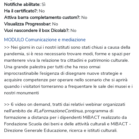
Notifiche abilitate
:
Sì
Ha il certificato?
:
No
Attiva barra completamento custom?
:
No
Visualizza Progressbar
:
No
Vuoi nascondere il box Dicolab?
:
No
MODULO Comunicazione e mediazione
>> Nei giorni in cui i nostri istituti sono stati chiusi a causa della
pandemia, si è reso necessario trovare modi, forme e spazi per
mantenere viva la relazione tra cittadini e patrimonio culturale.
Una grande palestra per tutti che ha reso ormai
improcrastinabile l’esigenza di disegnare nuove strategie e
acquisire competenze per operare nello scenario che si aprirà
quando i visitatori torneranno a frequentare le sale dei musei e i
nostri monumenti
>> 6 video on demand, tratti dai relativi webinar organizzati
nell'ambito de
#LaFormazioneContinua,
programma di
formazione a distanza per i dipendenti MiBACT realizzato da
Fondazione Scuola dei beni e delle attività culturali e MiBACT -
Direzione Generale Educazione, ricerca e istituti culturali.