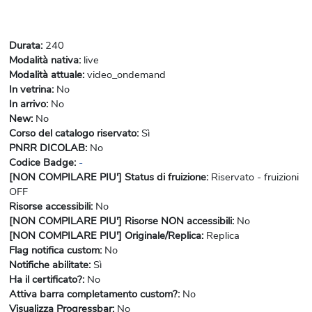
Durata
:
240
Modalità nativa
:
live
Modalità attuale
:
video_ondemand
In vetrina
:
No
In arrivo
:
No
New
:
No
Corso del catalogo riservato
:
Sì
PNRR DICOLAB
:
No
Codice Badge
:
-
[NON COMPILARE PIU'] Status di fruizione
:
Riservato - fruizioni
OFF
Risorse accessibili
:
No
[NON COMPILARE PIU'] Risorse NON accessibili
:
No
[NON COMPILARE PIU'] Originale/Replica
:
Replica
Flag notifica custom
:
No
Notifiche abilitate
:
Sì
Ha il certificato?
:
No
Attiva barra completamento custom?
:
No
Visualizza Progressbar
:
No