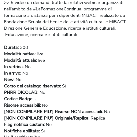
>> 5 video on demand, tratti dai relativi webinar organizzati
nell'ambito de #LaFormazioneContinua, programma di
formazione a distanza per i dipendenti MiBACT realizzato da
Fondazione Scuola dei beni e delle attività culturali e MiBACT -
Direzione Generale Educazione, ricerca e istituti culturali.
Educazione, ricerca e istituti culturali.
Durata
:
300
Modalità nativa
:
live
Modalità attuale
:
live
In vetrina
:
No
In arrivo
:
No
New
:
No
Corso del catalogo riservato
:
Sì
PNRR DICOLAB
:
No
Codice Badge
:
-
Risorse accessibili
:
No
[NON COMPILARE PIU'] Risorse NON accessibili
:
No
[NON COMPILARE PIU'] Originale/Replica
:
Replica
Flag notifica custom
:
No
Notifiche abilitate
:
Sì