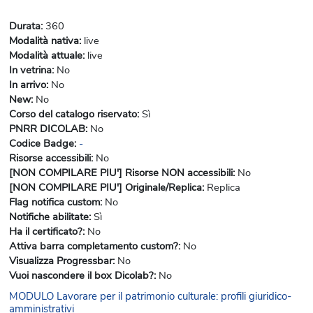
Durata
:
360
Modalità nativa
:
live
Modalità attuale
:
live
In vetrina
:
No
In arrivo
:
No
New
:
No
Corso del catalogo riservato
:
Sì
PNRR DICOLAB
:
No
Codice Badge
:
-
Risorse accessibili
:
No
[NON COMPILARE PIU'] Risorse NON accessibili
:
No
[NON COMPILARE PIU'] Originale/Replica
:
Replica
Flag notifica custom
:
No
Notifiche abilitate
:
Sì
Ha il certificato?
:
No
Attiva barra completamento custom?
:
No
Visualizza Progressbar
:
No
Vuoi nascondere il box Dicolab?
:
No
MODULO Lavorare per il patrimonio culturale: profili giuridico-
amministrativi