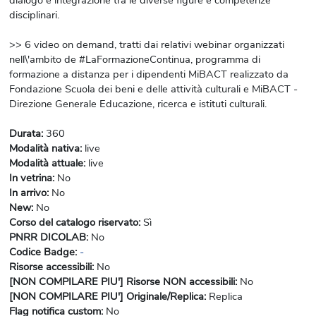
disciplinari.
>> 6 video on demand, tratti dai relativi webinar organizzati
nell\'ambito de #LaFormazioneContinua, programma di
formazione a distanza per i dipendenti MiBACT realizzato da
Fondazione Scuola dei beni e delle attività culturali e MiBACT -
Direzione Generale Educazione, ricerca e istituti culturali.
Durata
:
360
Modalità nativa
:
live
Modalità attuale
:
live
In vetrina
:
No
In arrivo
:
No
New
:
No
Corso del catalogo riservato
:
Sì
PNRR DICOLAB
:
No
Codice Badge
:
-
Risorse accessibili
:
No
[NON COMPILARE PIU'] Risorse NON accessibili
:
No
[NON COMPILARE PIU'] Originale/Replica
:
Replica
Flag notifica custom
:
No