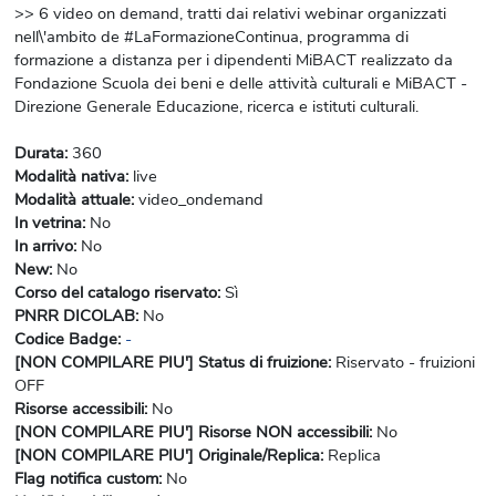
>> 6 video on demand, tratti dai relativi webinar organizzati
nell\'ambito de #LaFormazioneContinua, programma di
formazione a distanza per i dipendenti MiBACT realizzato da
Fondazione Scuola dei beni e delle attività culturali e MiBACT -
Direzione Generale Educazione, ricerca e istituti culturali.
Durata
:
360
Modalità nativa
:
live
Modalità attuale
:
video_ondemand
In vetrina
:
No
In arrivo
:
No
New
:
No
Corso del catalogo riservato
:
Sì
PNRR DICOLAB
:
No
Codice Badge
:
-
[NON COMPILARE PIU'] Status di fruizione
:
Riservato - fruizioni
OFF
Risorse accessibili
:
No
[NON COMPILARE PIU'] Risorse NON accessibili
:
No
[NON COMPILARE PIU'] Originale/Replica
:
Replica
Flag notifica custom
:
No