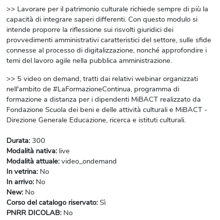
>> Lavorare per il patrimonio culturale richiede sempre di più la
capacità di integrare saperi differenti. Con questo modulo si
intende proporre la riflessione sui risvolti giuridici dei
provvedimenti amministrativi caratteristici del settore, sulle sfide
connesse al processo di digitalizzazione, nonché approfondire i
temi del lavoro agile nella pubblica amministrazione.
>> 5 video on demand, tratti dai relativi webinar organizzati
nell'ambito de #LaFormazioneContinua, programma di
formazione a distanza per i dipendenti MiBACT realizzato da
Fondazione Scuola dei beni e delle attività culturali e MiBACT -
Direzione Generale Educazione, ricerca e istituti culturali.
Durata
:
300
Modalità nativa
:
live
Modalità attuale
:
video_ondemand
In vetrina
:
No
In arrivo
:
No
New
:
No
Corso del catalogo riservato
:
Sì
PNRR DICOLAB
:
No