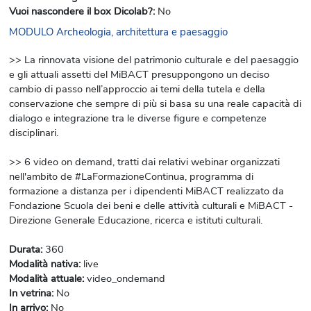
Vuoi nascondere il box Dicolab?
:
No
MODULO Archeologia, architettura e paesaggio
>> La rinnovata visione del patrimonio culturale e del paesaggio
e gli attuali assetti del MiBACT presuppongono un deciso
cambio di passo nell’approccio ai temi della tutela e della
conservazione che sempre di più si basa su una reale capacità di
dialogo e integrazione tra le diverse figure e competenze
disciplinari.
>> 6 video on demand, tratti dai relativi webinar organizzati
nell'ambito de #LaFormazioneContinua, programma di
formazione a distanza per i dipendenti MiBACT realizzato da
Fondazione Scuola dei beni e delle attività culturali e MiBACT -
Direzione Generale Educazione, ricerca e istituti culturali.
Durata
:
360
Modalità nativa
:
live
Modalità attuale
:
video_ondemand
In vetrina
:
No
In arrivo
:
No