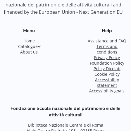
nazionale del patrimonio e delle attività culturali and
financed by the European Union - Next Generation EU
Menu
Help
Home
Assistance and FAQ
Catalogue
Terms and
About us
conditions
Privacy Policy
Foundation Policy
Policy Dicolab
Cookie Policy
Accessibility
statement
Accessibility goals
Fondazione Scuola nazionale del patrimonio e delle
attività culturali
Biblioteca Nazionale Centrale di Roma
Viale Castro Pretorio, 105 | 00185 Roma