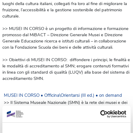
luoghi della cultura italiani, collegati fra loro al fine di migliorare la
fruizione, l’accessibilità e la gestione sostenibile del patrimonio
culturale.
>> MUSEI IN CORSO è un progetto di informazione e formazione
promosso dal MiBACT – Direzione Generale Musei e Direzione
Generale Educazione ricerca e istituti culturali – in collaborazione
con la Fondazione Scuola dei beni e delle attività culturali.
>> Obiettivi di MUSEI IN CORSO: diffondere i principi, le finalità e
le modalità di accreditamento al SMN; erogare contenuti formativi
in linea con gli standard di qualità (LUQV) alla base del sistema di
accreditamento SMN.
MUSEI IN CORSO • Officina\Orientarsi (III ed.) • on demand
>> Il Sistema Museale Nazionale (SMN) è la rete dei musei e dei
luoghi della cultura italiani, collegati fra loro al fine di migliorare la
fruizione, l’accessibilità e la gestione sostenibile del patrimonio
culturale.