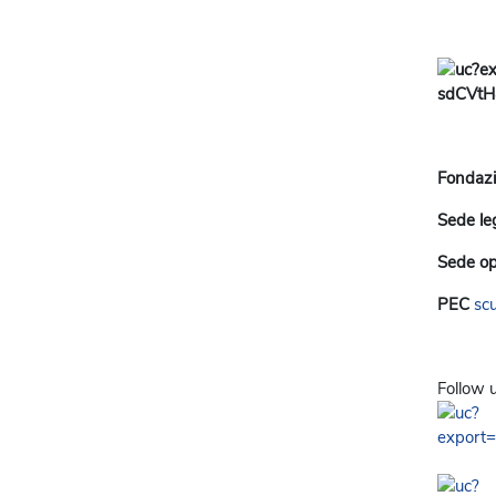
Fondazio
Sede le
Sede op
PEC
sc
Follow