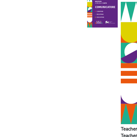
Teacher
Teacher