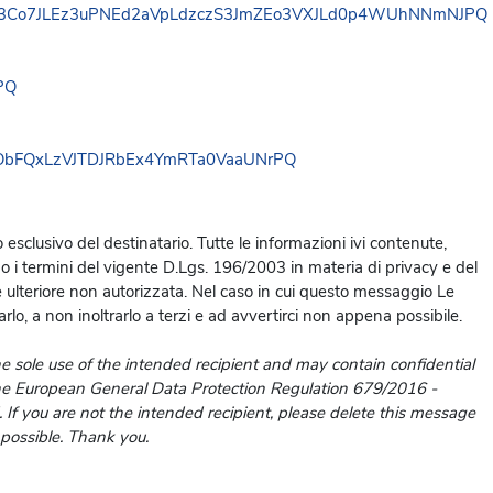
sclusivo del destinatario. Tutte le informazioni ivi contenute,
do i termini del vigente D.Lgs. 196/2003 in materia di privacy e del
ulteriore non autorizzata. Nel caso in cui questo messaggio Le
lo, a non inoltrarlo a terzi e ad avvertirci non appena possibile.
he sole use of the intended recipient and may contain confidential
the European General Data Protection Regulation 679/2016 -
. If you are not the intended recipient, please delete this message
 possible. Thank you.