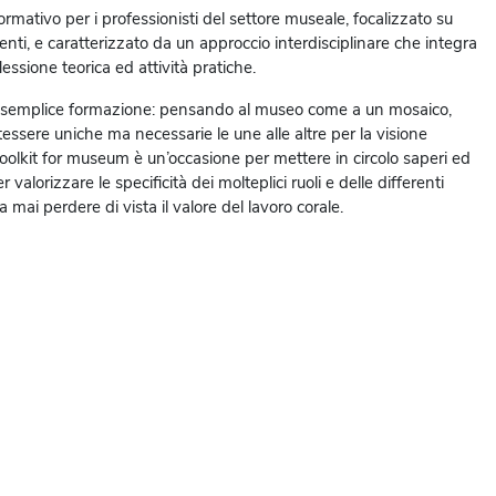
rmativo per i professionisti del settore museale, focalizzato su
nti, e caratterizzato da un approccio interdisciplinare che integra
essione teorica ed attività pratiche.
 semplice formazione: pensando al museo come a un mosaico,
ssere uniche ma necessarie le une alle altre per la visione
Toolkit for museum è un’occasione per mettere in circolo saperi ed
 valorizzare le specificità dei molteplici ruoli e delle differenti
 mai perdere di vista il valore del lavoro corale.