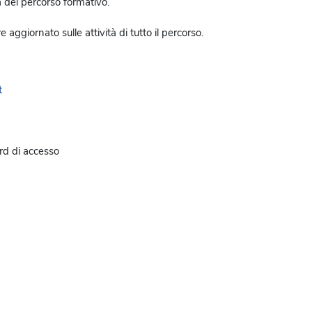
ta del percorso formativo.
e aggiornato sulle attività di tutto il percorso.
t
rd di accesso