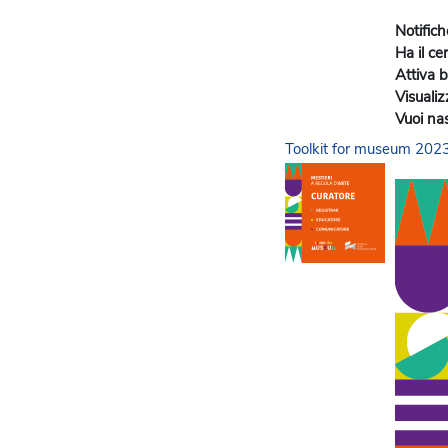
Notifich
Ha il cer
Attiva 
Visuali
Vuoi na
Toolkit for museum 2023