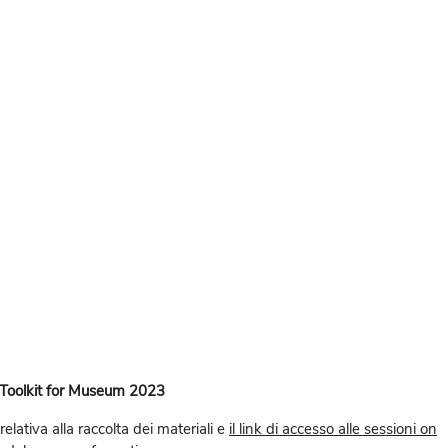
Toolkit for Museum 2023
elativa alla raccolta dei materiali e
il link di accesso alle sessioni on