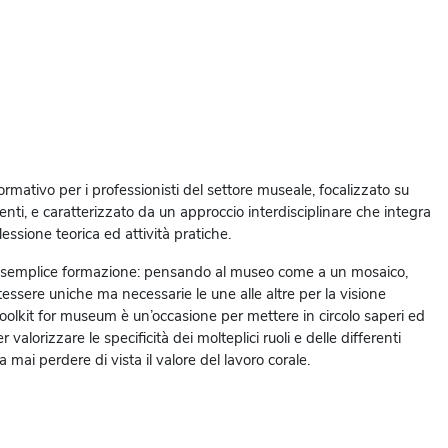
rmativo per i professionisti del settore museale, focalizzato su
nti, e caratterizzato da un approccio interdisciplinare che integra
essione teorica ed attività pratiche.
 semplice formazione: pensando al museo come a un mosaico,
ssere uniche ma necessarie le une alle altre per la visione
Toolkit for museum è un’occasione per mettere in circolo saperi ed
 valorizzare le specificità dei molteplici ruoli e delle differenti
 mai perdere di vista il valore del lavoro corale.