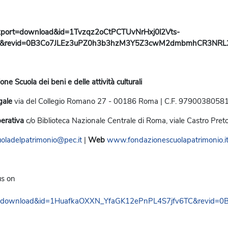
ne Scuola dei beni e delle attività culturali
gale
via del Collegio Romano 27 - 00186 Roma | C.F. 9790038058
erativa
c/o Biblioteca Nazionale Centrale di Roma,
viale Castro Pre
uoladelpatrimonio@pec.it
|
Web
www.fondazionescuolapatrimonio.i
 us on