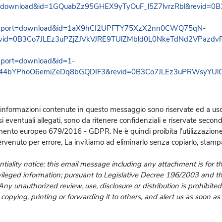
 informazioni contenute in questo messaggio sono riservate ed a uso e
 eventuali allegati, sono da ritenere confidenziali e riservate secon
ento europeo 679/2016 - GDPR. Ne è quindi proibita l'utilizzazione 
rvenuto per errore, La invitiamo ad eliminarlo senza copiarlo, stampar
tiality notice: this email message including any attachment is for t
vileged information; pursuant to Legislative Decree 196/2003 and 
y unauthorized review, use, disclosure or distribution is prohibited
copying, printing or forwarding it to others, and alert us as soon as