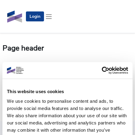
Vai al contenuto principale
Login
Pannello laterale
Page header
Questo corso al momento non è disponibile agli studenti
Continua
This website uses cookies
We use cookies to personalise content and ads, to
provide social media features and to analyse our traffic.
We also share information about your use of our site with
our social media, advertising and analytics partners who
may combine it with other information that you’ve