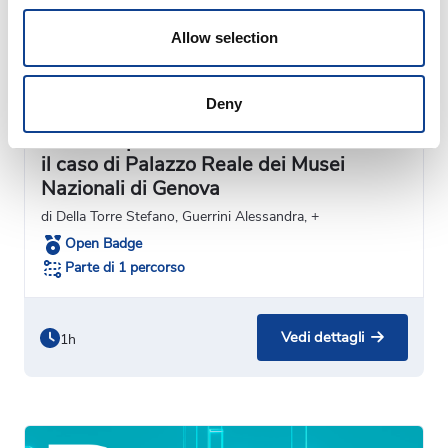
Allow selection
Deny
Video
Gestire il patrimonio storico con l’HBIM:
il caso di Palazzo Reale dei Musei
Nazionali di Genova
di Della Torre Stefano, Guerrini Alessandra, +
Open Badge
Parte di 1 percorso
Vedi dettagli
1h