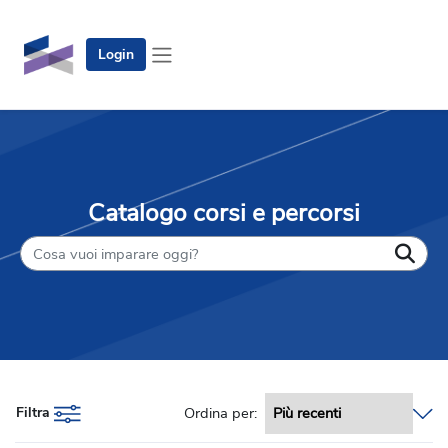
Vai al contenuto principale
Login
Pannello laterale
Catalogo corsi e percorsi
Filtra
Ordina per: