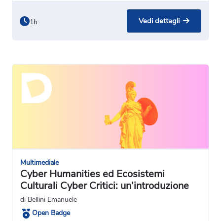
Vedi dettagli
1h
Multimediale
Cyber Humanities ed Ecosistemi
Culturali Cyber Critici: un’introduzione
di Bellini Emanuele
Open Badge