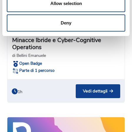
Allow selection
Deny
Multimediale
Minacce Ibride e Cyber-Cognitive
Operations
di Bellini Emanuele
Open Badge
Parte di 1 percorso
Vedi dettagli
1h