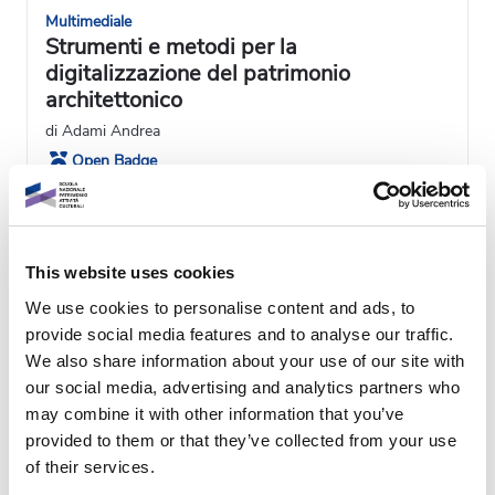
Multimediale
Strumenti e metodi per la
digitalizzazione del patrimonio
architettonico
di Adami Andrea
Open Badge
Parte di 1 percorso
Vedi dettagli
1h
This website uses cookies
We use cookies to personalise content and ads, to
provide social media features and to analyse our traffic.
We also share information about your use of our site with
our social media, advertising and analytics partners who
may combine it with other information that you’ve
provided to them or that they’ve collected from your use
of their services.