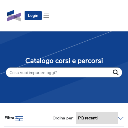
Vai al contenuto principale
Login
Pannello laterale
Catalogo corsi e percorsi
Filtra
Ordina per: