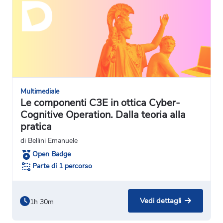
Multimediale
Le componenti C3E in ottica Cyber-
Cognitive Operation. Dalla teoria alla
pratica
di Bellini Emanuele
Open Badge
Parte di 1 percorso
Vedi dettagli
1h 30m