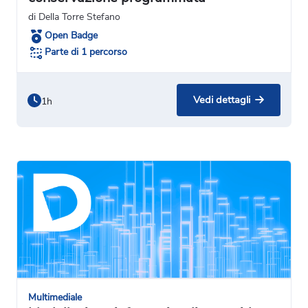
di Della Torre Stefano
Open Badge
Parte di 1 percorso
Vedi dettagli
1h
Multimediale