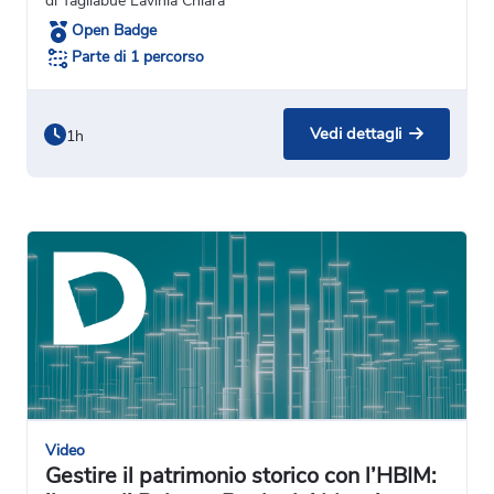
di Tagliabue Lavinia Chiara
Open Badge
Parte di 1 percorso
Vedi dettagli
1h
Video
Gestire il patrimonio storico con l’HBIM: