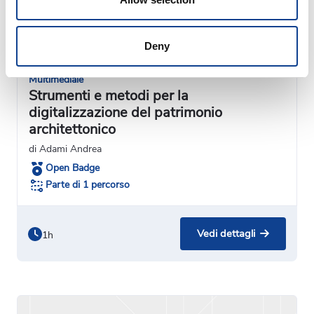
Deny
Multimediale
Strumenti e metodi per la
digitalizzazione del patrimonio
architettonico
di Adami Andrea
Open Badge
Parte di 1 percorso
Vedi dettagli
1h