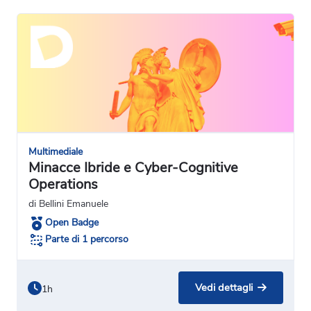
Multimediale
Minacce Ibride e Cyber-Cognitive
Operations
di Bellini Emanuele
Open Badge
Parte di 1 percorso
Vedi dettagli
1h