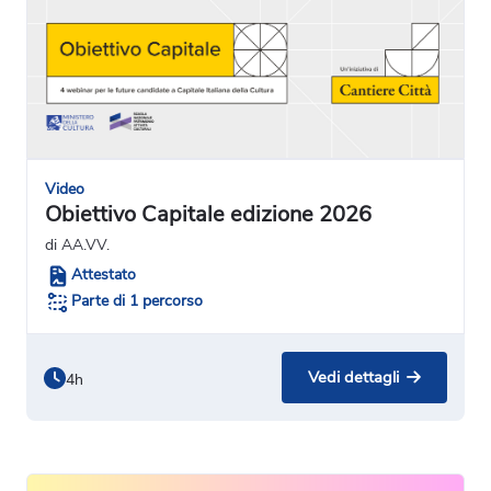
Video
Obiettivo Capitale edizione 2026
di AA.VV.
Attestato
Parte di 1 percorso
Vedi dettagli
4h