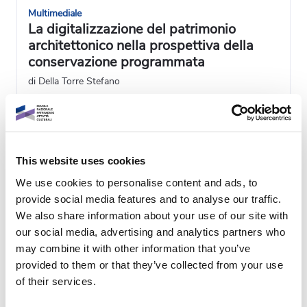
Multimediale
La digitalizzazione del patrimonio
architettonico nella prospettiva della
conservazione programmata
di Della Torre Stefano
Open Badge
Parte di 1 percorso
This website uses cookies
Vedi dettagli
1h
We use cookies to personalise content and ads, to
provide social media features and to analyse our traffic.
We also share information about your use of our site with
our social media, advertising and analytics partners who
may combine it with other information that you’ve
provided to them or that they’ve collected from your use
of their services.