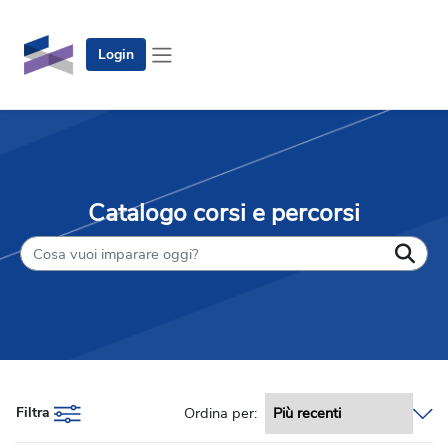
Vai al contenuto principale
Login
Pannello laterale
Catalogo corsi e percorsi
Filtra
Ordina per: