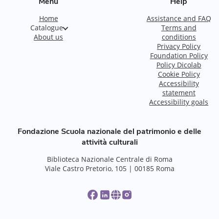
Menu
Help
Home
Assistance and FAQ
Catalogue
Terms and
About us
conditions
Privacy Policy
Foundation Policy
Policy Dicolab
Cookie Policy
Accessibility
statement
Accessibility goals
Fondazione Scuola nazionale del patrimonio e delle
attività culturali
Biblioteca Nazionale Centrale di Roma
Viale Castro Pretorio, 105 | 00185 Roma