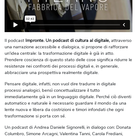
Il podcast
Impronte. Un podcast di cultura al digitale,
attraverso
una narrazione accessibile e dialogica, si propone di rafforzare
un'idea centrale: la trasformazione digitale è già in atto.
Prendere coscienza di questo stato delle cose significa ridurre le
resistenze nei confronti dei processi digitali e, in generale,
abbracciare una prospettiva realmente digitale.
Pensare digitale, infatti, non vuol dire tradurre in digitale
processi analogici, bensì concettualizzare il tutto
immediatamente già in un linguaggio digitale. Perché ciò diventi
automatico e naturale è necessario guardare il mondo da una
lente nuova e libera da costrizioni e timori infondati che ogni
trasformazione si porta con sé.
Un podcast di Andrea Daniele Signorelli, in dialogo con: Donata
Columbro, Simone Arcagni, Valentina Tanni, Carola Frediani,