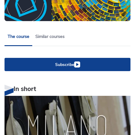
The course
Similar courses
Subscribe
In short