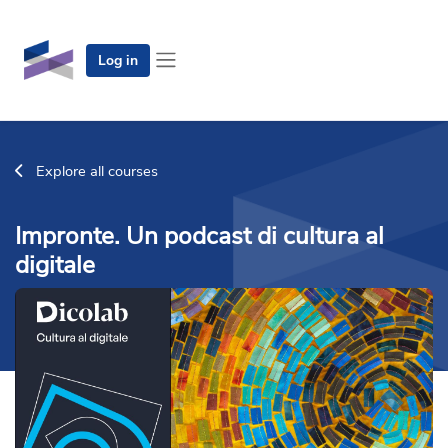
Skip to main content
Log in
Side panel
Explore all courses
Impronte. Un podcast di cultura al
digitale