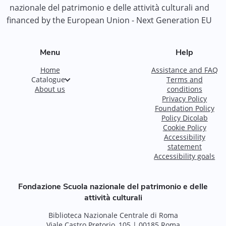
nazionale del patrimonio e delle attività culturali and
financed by the European Union - Next Generation EU
Menu
Help
Home
Assistance and FAQ
Catalogue
Terms and
About us
conditions
Privacy Policy
Foundation Policy
Policy Dicolab
Cookie Policy
Accessibility
statement
Accessibility goals
Fondazione Scuola nazionale del patrimonio e delle
attività culturali
Biblioteca Nazionale Centrale di Roma
Viale Castro Pretorio, 105 | 00185 Roma