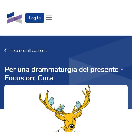
Skip to main content
Log in
Side panel
Explore all courses
Per una drammaturgia del presente -
Focus on: Cura