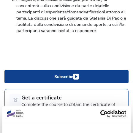
concentrerà sulla condivisione da parte dei/delle
partecipanti di esperienze/domande/riflessioni attorno al
tema. La discussione sarà guidata da Stefania Di Paolo e
facilitata dalla condivisione di domande aperte, a cui i/le
partecipanti saranno invitati a rispondere.
Subscribe
Get a certificate
Complete the course to obtain the certificate of
participation.
1 related path