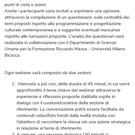
punti di vista o azioni.
Anche i partecipanti sono invitati a esprimere una opinione,
attraverso la compilazione di un questionario, sulla centralità dei
temi proposti rispetto alla programmazione e progettazione
culturale contemporanea e a suggerire eventuali mancanze
rispetto alle narrazioni proposte. L'analisi dei questionari sarà
realizzata in collaborazione con il Dipartimento di Scienze
Umane per la Formazione Riccardo Massa - Università Milano
Bicocca.
Ogni webinar sarà composto da due sezioni:
Intervista a più voci, della durata di 45 minuti, in cui verrà
approfondito il tema chiave del webinar attraverso le
esperienze e riflessioni proposte dal/dalla ospite in
dialogo con il curatore/curatrice della sezione di
riferimento. La conversazione potrà essere facilitata da
contenuti video/foto forniti dalla realtà invitata con
l’obiettivo di raccontare la stessa e/o una azione strategica
in relazione al tema di riferimento.
A seguire, una sessione dialogica (30 minuti) si