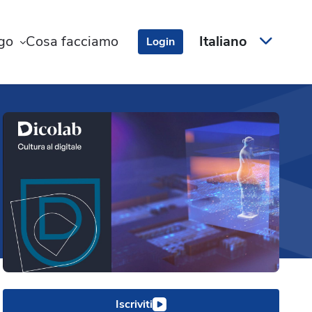
ogo
Cosa facciamo
Italiano
Login
Iscriviti