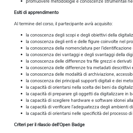
promuovere metodologie e conoscenze strumentali neces
Esiti di apprendimento
Al termine del corso, il partecipante avrà acquisito:
la conoscenza degli scopi e degli obiettivi della digital
la conoscenza degli enti e delle figure coinvolte nel pr
la conoscenza della nomenclatura per l’identificazione d
la conoscenza dei vantaggi e degli svantaggi della digi
la conoscenza delle differenze tra file grezzi e derivati
la conoscenza delle differenze tra metadati descrittivi e
la conoscenza delle modalità di archiviazione, accessibil
la conoscenza dei principali supporti digitali e dei met
la capacità di orientarsi nella scelta dei beni da digitali
la capacità di preparare gli oggetti da digitalizzare in ba
la capacità di scegliere hardware e software idonei all
la capacità di verificare l’adeguatezza degli ambienti di
la capacità di orientarsi nelle specificità del processo di
Criteri per il rilascio dell’Open Badge