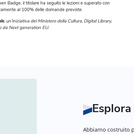
pen Badge, il titolare ha seguito le lezioni e superato con
rettamente al 100% delle domande previste.
ale
, un'iniziativa del Ministero della Cultura, Digital Library,
ato da Next generation EU.
Esplora 
Abbiamo costruito per