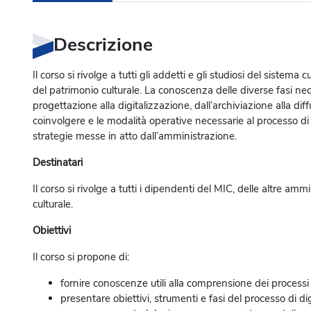
Descrizione
Il corso si rivolge a tutti gli addetti e gli studiosi del sistema 
del patrimonio culturale. La conoscenza delle diverse fasi nec
progettazione alla digitalizzazione, dall’archiviazione alla di
coinvolgere e le modalità operative necessarie al processo di
strategie messe in atto dall’amministrazione.
Destinatari
Il corso si rivolge a tutti i dipendenti del MIC, delle altre amm
culturale.
Obiettivi
Il corso si propone di:
fornire conoscenze utili alla comprensione dei processi d
presentare obiettivi, strumenti e fasi del processo di di