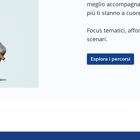
meglio accompagnar
più ti stanno a cuor
Focus tematici, affon
scenari.
Esplora i percorsi