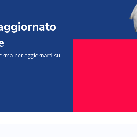
 aggiornato
e
aforma per aggiornarti sui