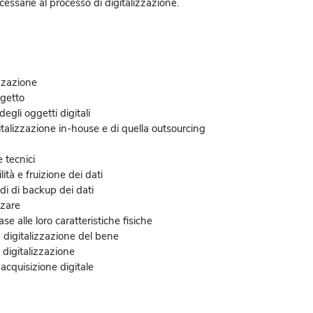
sarie al processo di digitalizzazione.
izzazione
ogetto
egli oggetti digitali
talizzazione in-house e di quella outsourcing
 tecnici
ità e fruizione dei dati
odi di backup dei dati
zzare
se alle loro caratteristiche fisiche
a digitalizzazione del bene
 digitalizzazione
 acquisizione digitale