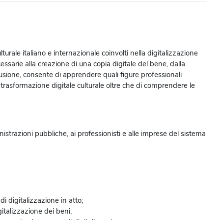
culturale italiano e internazionale coinvolti nella digitalizzazione
essarie alla creazione di una copia digitale del bene, dalla
ffusione, consente di apprendere quali figure professionali
 trasformazione digitale culturale oltre che di comprendere le
inistrazioni pubbliche, ai professionisti e alle imprese del sistema
i digitalizzazione in atto;
gitalizzazione dei beni;