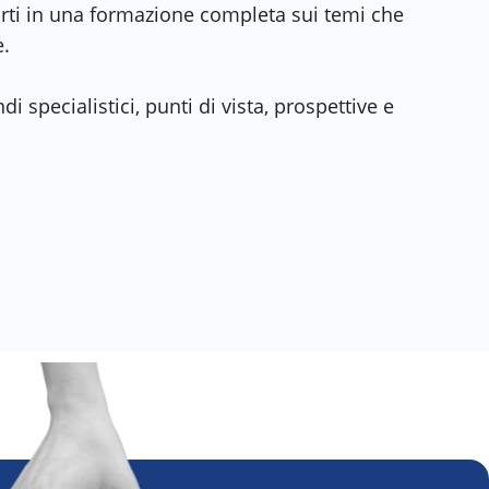
ti in una formazione completa sui temi che
e.
di specialistici, punti di vista, prospettive e