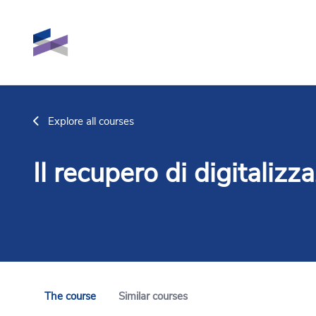
Skip to main content
Explore all courses
Il recupero di digitalizza
The course
Similar courses