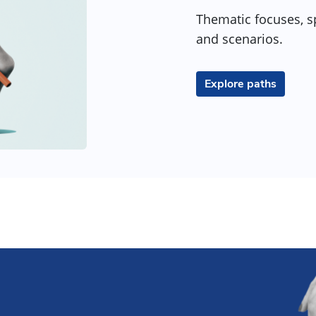
Thematic focuses, sp
and scenarios.
Explore paths