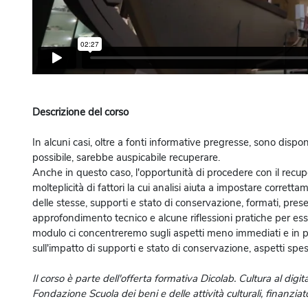
Descrizione del corso
In alcuni casi, oltre a fonti informative pregresse, sono dispo
possibile, sarebbe auspicabile recuperare.
Anche in questo caso, l'opportunità di procedere con il recupe
molteplicità di fattori la cui analisi aiuta a impostare corret
delle stesse, supporti e stato di conservazione, formati, prese
approfondimento tecnico e alcune riflessioni pratiche per es
modulo ci concentreremo sugli aspetti meno immediati e in part
sull'impatto di supporti e stato di conservazione, aspetti spes
Il corso è parte dell'offerta formativa Dicolab. Cultura al digita
Fondazione Scuola dei beni e delle attività culturali, finanzi