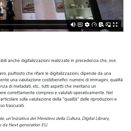
nibili anche digitalizzazioni realizzate in precedenza che, ove
ro, piuttosto che rifare le digitalizzazioni, dipende da una
tamente una valutazione costi/benefici: numero di immagini, qualità
nza di metadati, etc., tutti aspetti che meritano un
sere correttamente compresi e valutati operativamente. Nel
icolare sulla valutazione della "qualità" delle riproduzioni e
so trascurati.
le, un'iniziativa del Ministero della Cultura, Digital Library,
ato da Next generation EU.