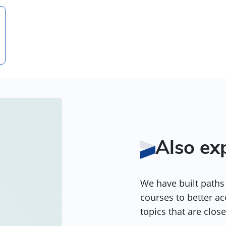
Also ex
We have built paths 
courses to better a
topics that are close