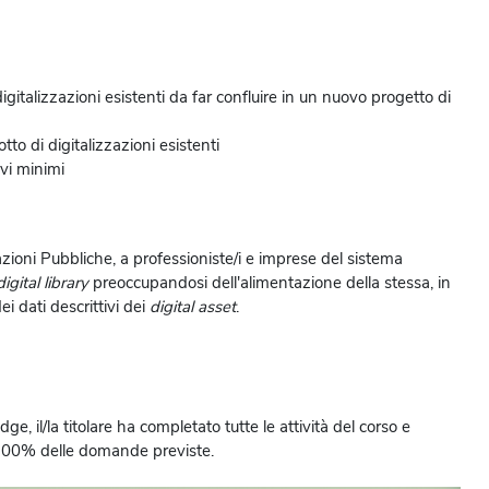
igitalizzazioni esistenti da far confluire in un nuovo progetto di
otto di digitalizzazioni esistenti
ivi minimi
azioni Pubbliche, a professioniste/i e imprese del sistema
digital library
preoccupandosi dell'alimentazione della stessa, in
i dati descrittivi dei
digital asset
.
e, il/la titolare ha completato tutte le attività del corso e
 100% delle domande previste.