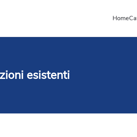
Home
Ca
zioni esistenti