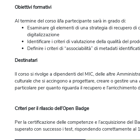
Obiettivi formativi
Al termine del corso il/la partecipante sarà in grado di:
Esaminare gli elementi di una strategia di recupero di d
digitalizzazione
Identificare i criteri di valutazione della qualità del prod
Definire i criteri di “associabilità” di metadati identificat
Destinatari
Il corso si rivolge a dipendenti del MIC, delle altre Amministr
culturale che si accingono a progettare, creare o gestire una
particolare per quanto riguarda il recupero e l'arricchimento de
Criteri per il rilascio dell’Open Badge
Per la certificazione delle competenze e l’acquisizione del Badg
superato con successo i test, rispondendo correttamente al