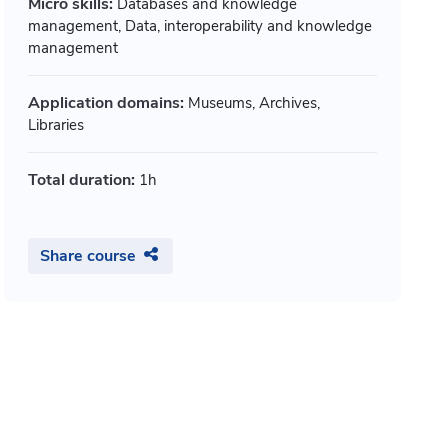
Micro skills:
Databases and knowledge
management, Data, interoperability and knowledge
management
Application domains:
Museums, Archives,
Libraries
Total duration:
1h
Share course