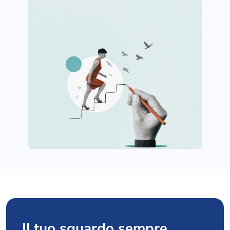
Il tuo sguardo sempre