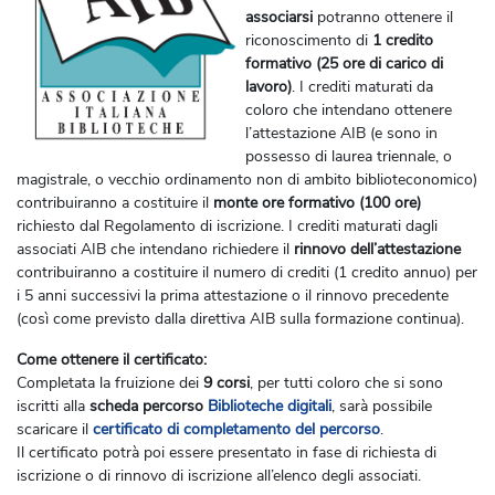
associarsi
potranno ottenere il
riconoscimento di
1 credito
formativo
(25 ore di carico di
lavoro)
. I crediti maturati da
coloro che intendano ottenere
l’attestazione AIB (e sono in
possesso di laurea triennale, o
magistrale, o vecchio ordinamento non di ambito biblioteconomico)
contribuiranno a costituire il
monte ore formativo
(100 ore)
richiesto dal Regolamento di iscrizione. I crediti maturati dagli
associati AIB che intendano richiedere il
rinnovo dell’attestazione
contribuiranno a costituire il numero di crediti (1 credito annuo) per
i 5 anni successivi la prima attestazione o il rinnovo precedente
(così come previsto dalla direttiva AIB sulla formazione continua).
Come ottenere il certificato:
Completata la fruizione dei
9 corsi
, per tutti coloro che si sono
iscritti alla
scheda percorso
Biblioteche digitali
, sarà possibile
scaricare il
certificato di completamento del percorso
.
Il certificato potrà poi essere presentato in fase di richiesta di
iscrizione o di rinnovo di iscrizione all’elenco degli associati.