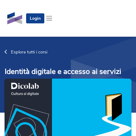
Vai al contenuto principale
Login
Pannello laterale
Esplora tutti i corsi
Identità digitale e accesso ai servizi