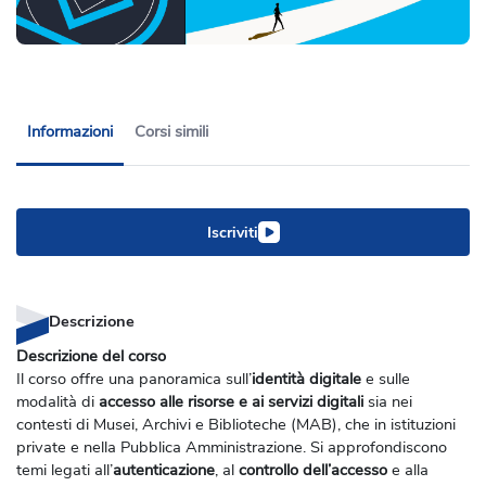
Informazioni
Corsi simili
Iscriviti
Descrizione
Descrizione del corso
Il corso offre una panoramica sull’
identità digitale
e sulle
modalità di
accesso alle risorse e ai servizi digitali
sia nei
contesti d
i Musei, Archivi e Biblioteche (MAB)
, che in
istituzioni
private e nella Pubblica Amministrazione
. Si approfondiscono
temi legati all’
autenticazione
, al
controllo dell’accesso
e alla