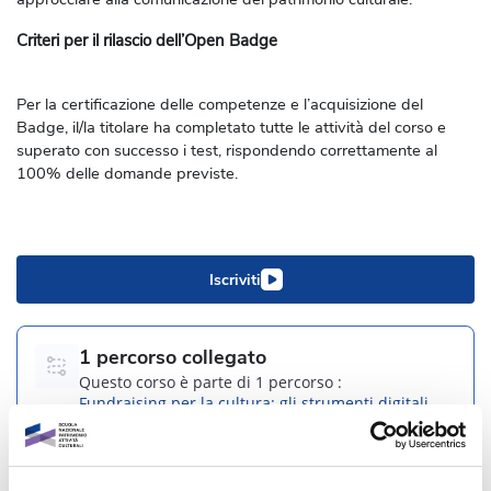
Criteri per il rilascio dell’Open Badge
Per la certificazione delle competenze e l’acquisizione del
Badge, il/
la
titolare ha c
ompletato tutte le attività del corso
e
superato con successo i test, rispondendo correttamente al
100% delle domande previste
.
Iscriviti
1 percorso collegato
Questo corso è parte di 1 percorso :
Fundraising per la cultura: gli strumenti digitali
Informazioni generali