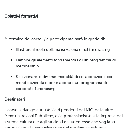
Obiettivi formativi
Al termine del corso il/la partecipante sarà in grado di:
Illustrare il ruolo dell'analisi valoriale nel fundraising
Definire gli elementi fondamentali di un programma di
membership
Selezionare le diverse modalità di collaborazione con il
mondo aziendale per elaborare un programma di
corporate fundraising
Destinatari
Il corso si rivolge a tutti/e i/le dipendenti del MiC, delle altre
Amministrazioni Pubbliche, ai/le professionisti/e, alle imprese del
sistema culturale e agli studenti e studentesse che vogliano
approcciare alla comunicazione del patrimonio culturale.