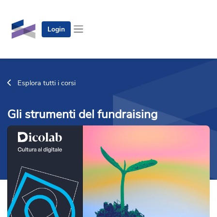
Vai al contenuto principale
Login
Pannello laterale
Esplora tutti i corsi
Gli strumenti del fundraising