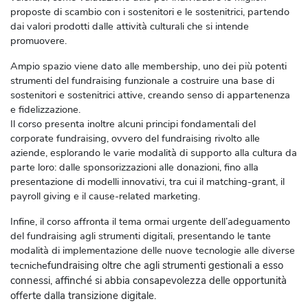
proposte di scambio con i sostenitori e le sostenitrici, partendo
dai valori prodotti dalle attività culturali che si intende
promuovere.
Ampio spazio viene dato alle membership, uno dei più potenti
strumenti del fundraising funzionale a costruire una base di
sostenitori e sostenitrici attive, creando senso di appartenenza
e fidelizzazione.
Il corso presenta inoltre alcuni principi fondamentali del
corporate fundraising, ovvero del fundraising rivolto alle
aziende, esplorando le varie modalità di supporto alla cultura da
parte loro: dalle sponsorizzazioni alle donazioni, fino alla
presentazione di modelli innovativi, tra cui il matching-grant, il
payroll giving e il cause-related marketing.
Infine, il corso affronta il tema ormai urgente dell’adeguamento
del fundraising agli strumenti digitali, presentando le tante
modalità di implementazione delle nuove tecnologie alle diverse
tecniche
fundraising oltre che agli strumenti gestionali a esso
connessi, affinché si abbia consapevolezza delle opportunità
offerte dalla transizione digitale.