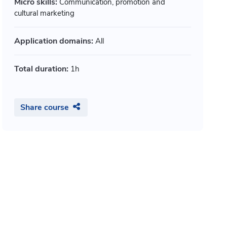
Micro skills:
Communication, promotion and
cultural marketing
Application domains:
All
Total duration:
1h
Share course