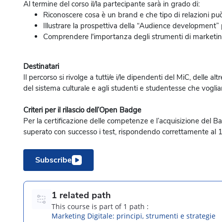
Al termine del corso il/la partecipante sarà in grado di:
Riconoscere cosa è un brand e che tipo di relazioni può
Illustrare la prospettiva della “Audience development” p
Comprendere l'importanza degli strumenti di marketing
Destinatari
Il percorso si rivolge a tutti/e i/le dipendenti del MiC, delle a
del sistema culturale e agli studenti e studentesse che vogli
Criteri per il rilascio dell’Open Badge
Per la certificazione delle competenze e l’acquisizione del Badg
superato con successo i test, rispondendo correttamente al
Subscribe
1 related path
This course is part of 1 path :
Marketing Digitale: principi, strumenti e strategie