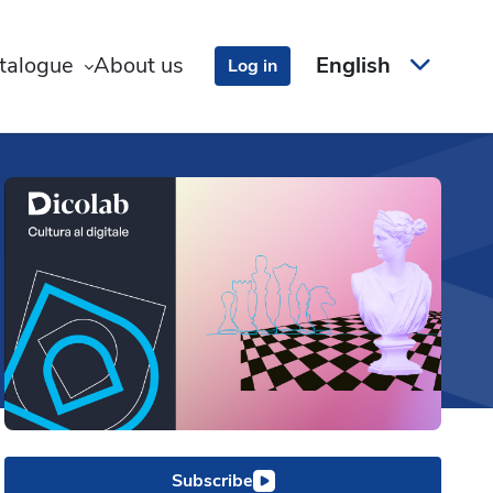
talogue
About us
English
Log in
Subscribe