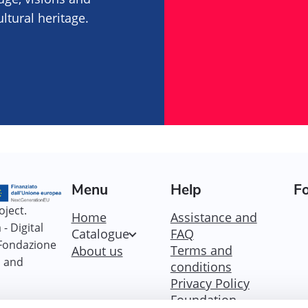
tural heritage.
Menu
Help
Fo
oject.
Home
Assistance and
- Digital
Catalogue
FAQ
 Fondazione
Terms and
About us
i and
conditions
Privacy Policy
Foundation