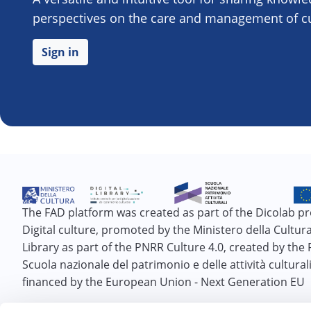
perspectives on the care and management of cul
Sign in
The FAD platform was created as part of the Dicolab pr
Digital culture, promoted by the Ministero della Cultura 
Library as part of the PNRR Culture 4.0, created by the
Scuola nazionale del patrimonio e delle attività cultural
financed by the European Union - Next Generation EU