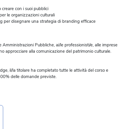
 creare con i suoi pubblici
er le organizzazioni culturali
 per disegnare una strategia di branding efficace
ltre Amministrazioni Pubbliche, ai/le professionisti/e, alle imprese
ano approcciare alla comunicazione del patrimonio culturale.
e, il/la titolare ha completato tutte le attività del corso e
 100% delle domande previste.