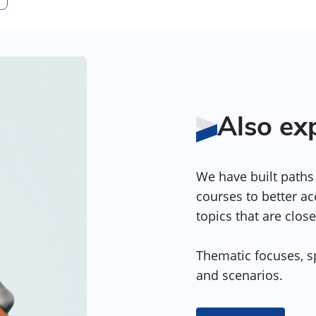
Also ex
We have built paths 
courses to better a
topics that are close
Thematic focuses, sp
and scenarios.