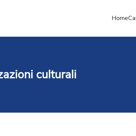
Home
Ca
azioni culturali