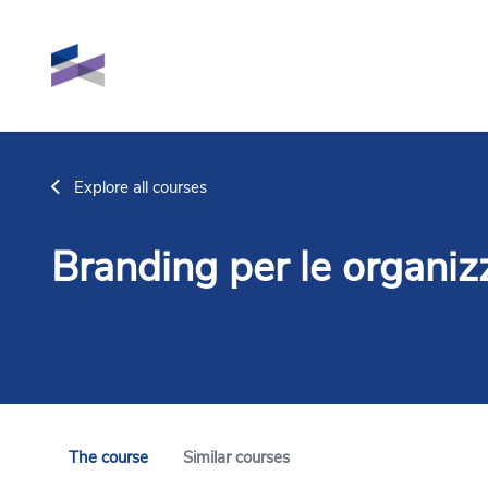
Skip to main content
Explore all courses
Branding per le organizz
The course
Similar courses