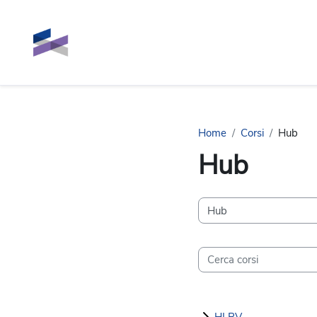
Vai al contenuto principale
Home
Corsi
Hub
Hub
Categorie di corso
Cerca corsi