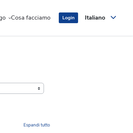
ogo
Cosa facciamo
Italiano
Login
Espandi tutto