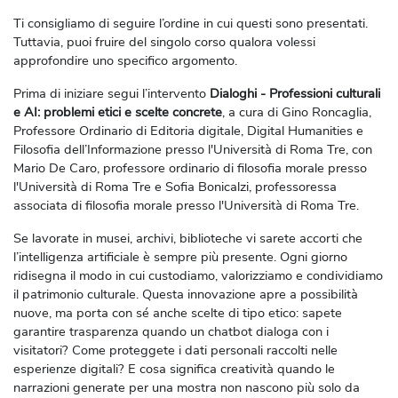
Ti consigliamo di seguire l’ordine in cui questi sono presentati.
Tuttavia, puoi fruire del singolo corso qualora volessi
approfondire uno specifico argomento.
Prima di iniziare segui l’intervento
Dialoghi - Professioni culturali
e AI: problemi etici e scelte concrete
, a cura di Gino Roncaglia,
Professore Ordinario di Editoria digitale, Digital Humanities e
Filosofia dell’Informazione presso l'Università di Roma Tre, con
Mario De Caro, professore ordinario di filosofia morale presso
l'Università di Roma Tre e Sofia Bonicalzi, professoressa
associata di filosofia morale presso l'Università di Roma Tre.
Se lavorate in musei, archivi, biblioteche vi sarete accorti che
l’intelligenza artificiale è sempre più presente. Ogni giorno
ridisegna il modo in cui custodiamo, valorizziamo e condividiamo
il patrimonio culturale. Questa innovazione apre a possibilità
nuove, ma porta con sé anche scelte di tipo etico: sapete
garantire trasparenza quando un chatbot dialoga con i
visitatori? Come proteggete i dati personali raccolti nelle
esperienze digitali? E cosa significa creatività quando le
narrazioni generate per una mostra non nascono più solo da