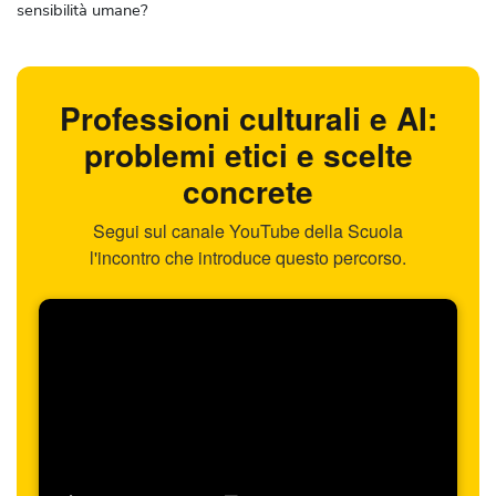
sensibilità umane?
Professioni culturali e AI:
problemi etici e scelte
concrete
Segui sul canale YouTube della Scuola
l'incontro che introduce questo percorso.