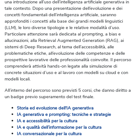
una introduzione all’uso dell’intelligenza artificiale generativa in
tale contesto. Dopo una presentazione dell’evoluzione e dei
concetti fondamentali dell’intelligenza artificiale, saranno
approfonditi i concetti alla base dei grandi modelli linguistici
(LLM), le loro diverse tipologie e le relative modalità d’uso.
Particolare attenzione sarà dedicata al prompting, a bias e
allucinazioni, alla Retrieval Augmented Generation (RAG), ai
sistemi di Deep Research, al tema dell’accessibilità, alle
problematiche etiche, all’evoluzione delle competenze e delle
prospettive lavorative delle professionalità coinvolte. Il percorso
comprenderà attività hands-on legate alla simulazione di
concrete situazioni d’uso e al lavoro con modelli su cloud e con
modelli locali.
All’interno del percorso sono previsti 5 corsi, che danno diritto a
un badge previo superamento del test finale.
Storia ed evoluzione dell'IA generativa
IA generativa e prompting: tecniche e strategie
IA e accessibilità per la cultura
IA e qualità dell’informazione per la cultura
IA conversazionale per la cultura