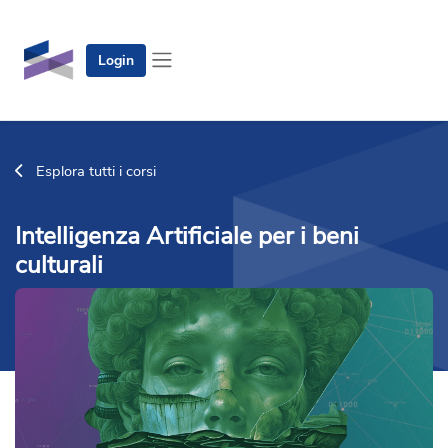
Vai al contenuto principale
Login
Pannello laterale
Esplora tutti i corsi
Intelligenza Artificiale per i beni
culturali