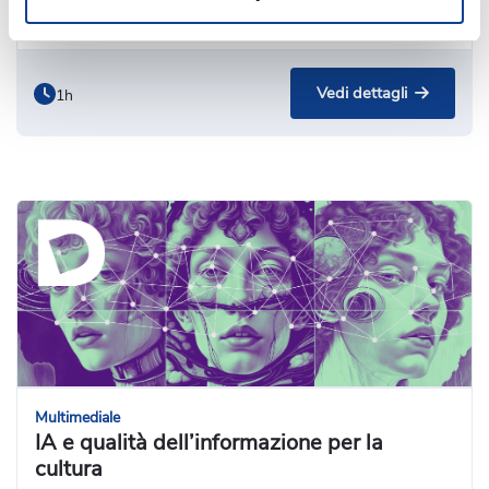
Parte di 1 percorso
Vedi dettagli
1h
Multimediale
IA e qualità dell’informazione per la
cultura