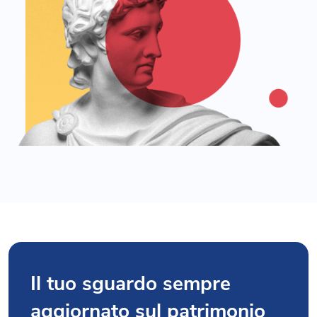
Il tuo sguardo sempre
aggiornato sul patrimonio