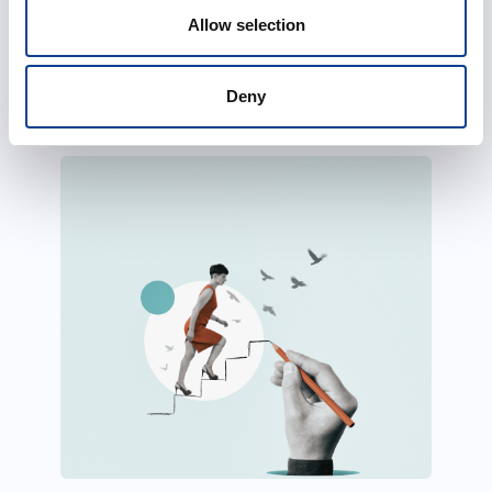
Focus tematici, affondi specialistici,
Allow selection
punti di vista, prospettive e scenari.
Deny
Esplora i percorsi