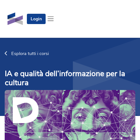
Vai al contenuto principale
Login
Pannello laterale
Esplora tutti i corsi
IA e qualità dell’informazione per la
cultura