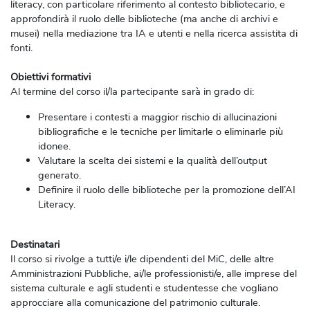
literacy, con particolare riferimento al contesto bibliotecario, e
approfondirà il ruolo delle biblioteche (ma anche di archivi e
musei) nella mediazione tra IA e utenti e nella ricerca assistita di
fonti.
Obiettivi formativi
Al termine del corso il/la partecipante sarà in grado di:
Presentare i contesti a maggior rischio di allucinazioni
bibliografiche e le tecniche per limitarle o eliminarle più
idonee.
Valutare la scelta dei sistemi e la qualità dell’output
generato.
Definire il ruolo delle biblioteche per la promozione dell’AI
Literacy.
Destinatari
Il corso si rivolge a tutti/e i/le dipendenti del MiC, delle altre
Amministrazioni Pubbliche, ai/le professionisti/e, alle imprese del
sistema culturale e agli studenti e studentesse che vogliano
approcciare alla comunicazione del patrimonio culturale.