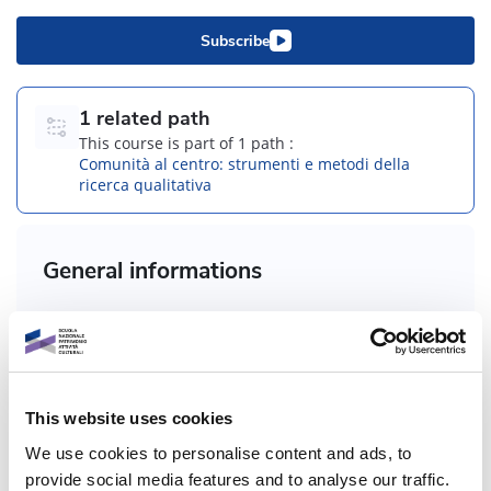
Subscribe
1 related path
This course is part of 1 path :
Comunità al centro: strumenti e metodi della
ricerca qualitativa
General informations
Course code :
RI2.2-2
Who:
Tammaro Anna Maria
This website uses cookies
We use cookies to personalise content and ads, to
Course format:
Multimedia
provide social media features and to analyse our traffic.