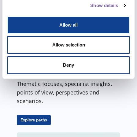
Show details
Also explore paths
Allow all
We have built paths and itineraries for
you between the different courses to
Allow selection
better accompany you in a complete
training on the topics that are closest to
Deny
your heart.
Thematic focuses, specialist insights,
points of view, perspectives and
scenarios.
Explore paths