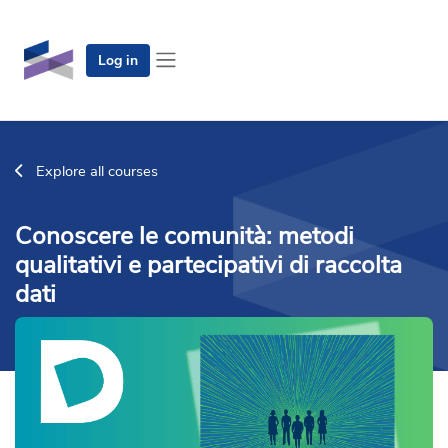
Skip to main content
Log in
Side panel
Explore all courses
Conoscere le comunità: metodi
qualitativi e partecipativi di raccolta
dati