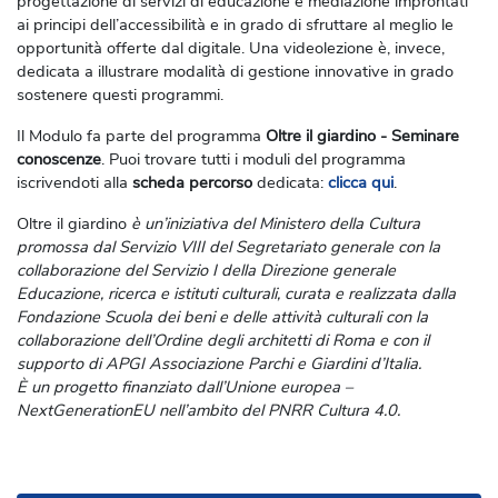
progettazione di servizi di educazione e mediazione improntati
ai principi dell’accessibilità e in grado di sfruttare al meglio le
opportunità offerte dal digitale. Una videolezione è, invece,
dedicata a illustrare modalità di gestione innovative in grado
sostenere questi programmi.
Il Modulo fa parte del programma
Oltre il giardino - Seminare
conoscenze
. Puoi trovare tutti i moduli del programma
iscrivendoti alla
scheda percorso
dedicata:
clicca qui
.
Oltre il giardino
è un’iniziativa del Ministero della Cultura
promossa dal Servizio VIII del Segretariato generale con la
collaborazione del Servizio I della Direzione generale
Educazione, ricerca e istituti culturali, curata e realizzata dalla
Fondazione Scuola dei beni e delle attività culturali con la
collaborazione dell’Ordine degli architetti di Roma e con il
supporto di APGI Associazione Parchi e Giardini d’Italia.
È un progetto finanziato dall’Unione europea –
NextGenerationEU nell’ambito del PNRR Cultura 4.0.