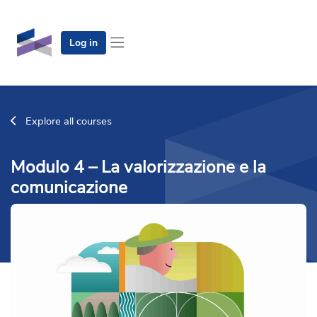
Skip to main content
Log in
Side panel
Explore all courses
Modulo 4 – La valorizzazione e la
comunicazione