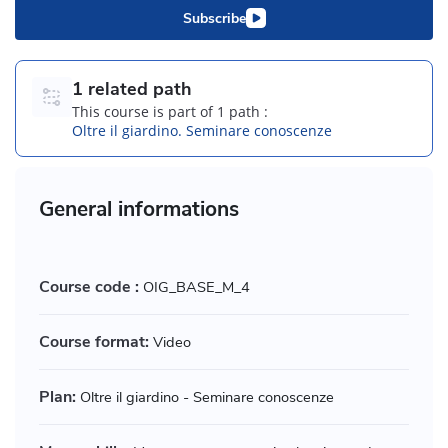
Subscribe
1 related path
This course is part of 1 path :
Oltre il giardino. Seminare conoscenze
General informations
Course code :
OIG_BASE_M_4
Course format:
Video
Plan:
Oltre il giardino - Seminare conoscenze