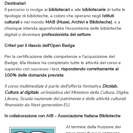
Destinatari
Il percorso si rivolge ai
bibliotecari
e alle
bibliotecarie
di tutte le
tipologie di biblioteche, a coloro che operano negli
Istituti
culturali
e nel mondo
MAB (Musei, Archivi e Biblioteche)
, e a
chiunque intenda approfondire l'ecosistema delle biblioteche
digitali o diventare
professionista del settore
.
Criteri per il rilascio dell'Open Badge
Per la certificazione delle competenze e l'acquisizione del
Badge, il/la titolare ha completato tutte le attività del corso e
superato con successo i test,
rispondendo correttamente al
100% delle domande previste
.
Il corso multimediale è parte dell'offerta formativa
Dicolab.
Cultura al digitale
, un'iniziativa del Ministero della Cultura, Digital
Library, Scuola nazionale del patrimonio e delle attività culturali,
finanziato da Next generation EU.
In collaborazione con AIB - Associazione Italiana Biblioteche
Al termine della fruizione dei