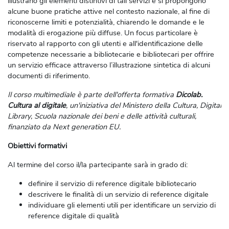
illustrano gli elementi distintivi di tali servizi e si propongono
alcune buone pratiche attive nel contesto nazionale, al fine di
riconoscerne limiti e potenzialità, chiarendo le domande e le
modalità di erogazione più diffuse. Un focus particolare è
riservato al rapporto con gli utenti e all'identificazione delle
competenze necessarie a bibliotecarie e bibliotecari per offrire
un servizio efficace attraverso l’illustrazione sintetica di alcuni
documenti di riferimento.
Il corso multimediale è parte dell'offerta formativa
Dicolab.
Cultura al digitale
, un'iniziativa del Ministero della Cultura, Digital
Library, Scuola nazionale dei beni e delle attività culturali,
finanziato da Next generation EU.
Obiettivi formativi
Al termine del corso il/la partecipante sarà in grado di:
definire il servizio di reference digitale bibliotecario
descrivere le finalità di un servizio di reference digitale
individuare gli elementi utili per identificare un servizio di
reference digitale di qualità