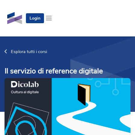
Vai al contenuto principale
Login
Pannello laterale
Esplora tutti i corsi
Il servizio di reference digitale