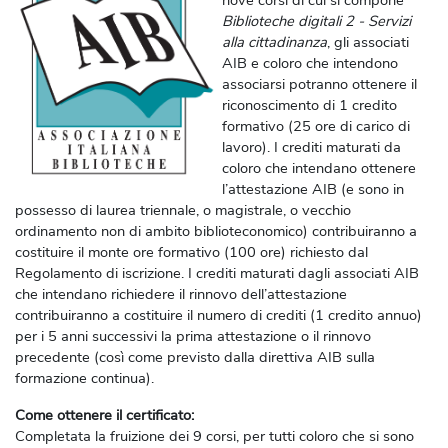
nove corsi di cui si compone
Biblioteche digitali 2 - Servizi
alla cittadinanza
, gli
associati
AIB e coloro che intendono
associarsi
potranno ottenere il
riconoscimento di
1 credito
formativo
(25 ore di carico di
lavoro)
. I crediti maturati da
coloro che intendano ottenere
l’attestazione AIB (e sono in
possesso di laurea triennale, o magistrale, o vecchio
ordinamento non di ambito biblioteconomico) contribuiranno a
costituire il
monte ore formativo
(100 ore)
richiesto dal
Regolamento di iscrizione. I crediti maturati dagli associati AIB
che intendano richiedere il
rinnovo dell’attestazione
contribuiranno a costituire il numero di crediti (1 credito annuo)
per i 5 anni successivi la prima attestazione o il rinnovo
precedente (così come previsto dalla direttiva AIB sulla
formazione continua).
Come ottenere il certificato:
Completata la fruizione dei
9 corsi
, per tutti coloro che si sono