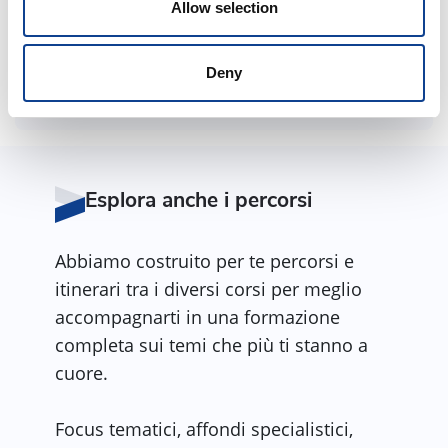
Allow selection
Durata complessiva:
3h
Deny
Condividi corso
Esplora anche i percorsi
Abbiamo costruito per te percorsi e
itinerari tra i diversi corsi per meglio
accompagnarti in una formazione
completa sui temi che più ti stanno a
cuore.
Focus tematici, affondi specialistici,