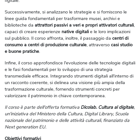
figitale.
Successivamente, si analizzano le strategie e si forniscono le
linee guida fondamentali per trasformare musei, archivi e
biblioteche da
attrattori passivi a veri e propri attivatori culturali
,
capaci di creare esperienze
native digitali
e le loro implicazioni
sul pubblico. Il corso affronta, inoltre, il passaggio da
centri di
consumo a centri di produzione culturale
, attraverso
casi studio
e buone pratiche
.
Infine, il corso approfondisce l'evoluzione delle tecnologie digitali
e le fasi fondamentali per lo sviluppo di una strategia
transmediale efficace. Integrando strumenti digitali all'interno di
un racconto coerente, si delinea una visione più ampia della
trasformazione culturale, fornendo strumenti concreti per
valorizzare il patrimonio in chiave contemporanea.
Il corso è parte
dell'offerta formativa
Dicolab. Cultura al digitale
,
un'iniziativa del Ministero della Cultura, Digital Library, Scuola
nazionale del patrimonio e delle attività culturali, finanziato da
Next generation EU.
Obiettivi formativi