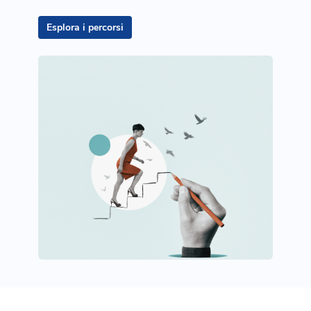
Esplora i percorsi