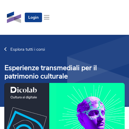
Vai al contenuto principale
Login
Pannello laterale
Esplora tutti i corsi
Esperienze transmediali per il
patrimonio culturale