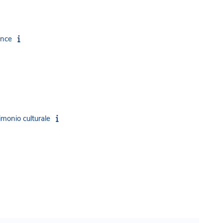
ence
imonio culturale