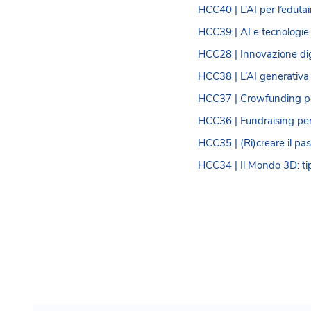
HCC40 | L’AI per l’edutai
HCC39 | AI e tecnologie 
HCC28 | Innovazione digi
HCC38 | L’AI generativa 
HCC37 | Crowfunding per
HCC36 | Fundraising per 
HCC35 | (Ri)creare il pas
HCC34 | Il Mondo 3D: tipo