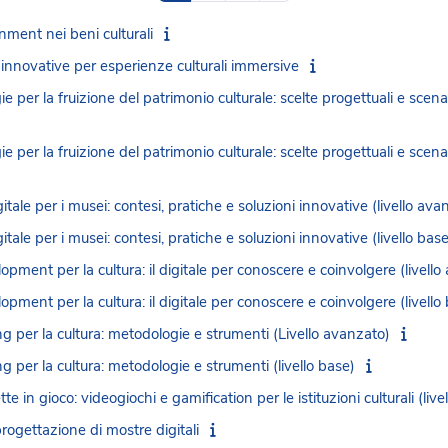
nment nei beni culturali
innovative per esperienze culturali immersive
er la fruizione del patrimonio culturale: scelte progettuali e scenari 
er la fruizione del patrimonio culturale: scelte progettuali e scenari 
itale per i musei: contesi, pratiche e soluzioni innovative (livello ava
tale per i musei: contesi, pratiche e soluzioni innovative (livello base
ment per la cultura: il digitale per conoscere e coinvolgere (livello
ent per la cultura: il digitale per conoscere e coinvolgere (livello
g per la cultura: metodologie e strumenti (Livello avanzato)
 per la cultura: metodologie e strumenti (livello base)
e in gioco: videogiochi e gamification per le istituzioni culturali (live
rogettazione di mostre digitali