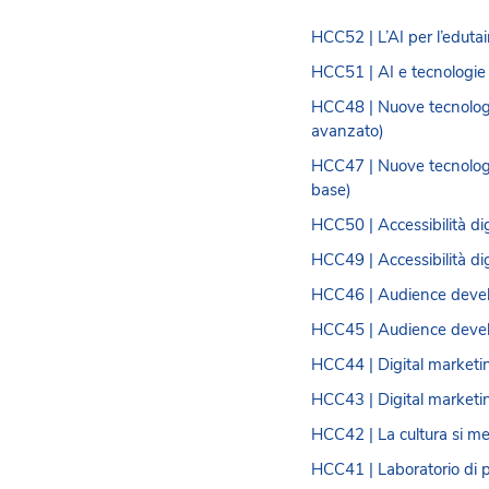
HCC52 | L’AI per l’edutai
HCC51 | AI e tecnologie 
HCC48 | Nuove tecnologie p
avanzato)
HCC47 | Nuove tecnologie p
base)
HCC50 | Accessibilità dig
HCC49 | Accessibilità digi
HCC46 | Audience develop
HCC45 | Audience developm
HCC44 | Digital marketin
HCC43 | Digital marketing
HCC42 | La cultura si mett
HCC41 | Laboratorio di p