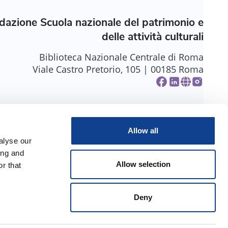
dazione Scuola nazionale del patrimonio e
delle attività culturali
Biblioteca Nazionale Centrale di Roma
Viale Castro Pretorio, 105 | 00185 Roma
Allow all
alyse our
ing and
Allow selection
r that
Deny