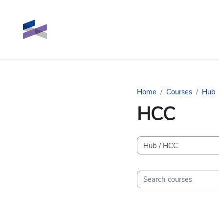
Skip to main content
Home
Courses
Hub
HCC
Course categories
Search courses