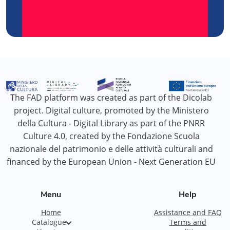
The FAD platform was created as part of the Dicolab
project. Digital culture, promoted by the Ministero
della Cultura - Digital Library as part of the PNRR
Culture 4.0, created by the Fondazione Scuola
nazionale del patrimonio e delle attività culturali and
financed by the European Union - Next Generation EU
Menu
Help
Home
Assistance and FAQ
Catalogue
Terms and