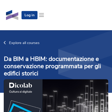
Skip to main content
Log in
Side panel
Explore all courses
Da BIM a HBIM: documentazione e
conservazione programmata per gli
edifici storici