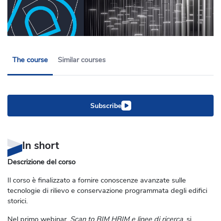
The course
Similar courses
Subscribe
In short
Descrizione del corso
Il corso è finalizzato a fornire conoscenze avanzate sulle
tecnologie di rilievo e conservazione programmata degli edifici
storici.
Nel primo webinar,
Scan to BIM HBIM e linee di ricerca
, si