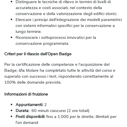
Distinguere le tecniche di rilievo in termini di livelli di
accuratezza e costi associati, nel contesto della
conservazione e della valorizzazione degli edifici storici.
Elencare i principi dell'integrazione dei modelli parametrici
con sistemi informativi specifici per la conservazione a
lungo termine.
Riconoscere i sottoprocessi innovativi per la
conservazione programmata.
Criteri per il rilascio dell’Open Badge
Per la certificazione delle competenze e l’acquisizione del
Badge, il/la titolare ha completato tutte le attività del corso e
superato con successo i test, rispondendo correttamente al
100% delle domande previs
te
.
Informazioni di fruizione
Appuntamenti:
2
Durata:
60 minuti ciascuno (2 ore totali)
Posti disponibili:
fino a 1.000 per le dirette; illimitati per
l'on demand