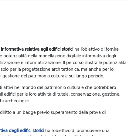
formativa relativa agli edifici storici
ha l’obiettivo di fornire
e potenzialità della modellazione digitale informativa degli
alizzazione e informatizzazione. Il percorso illustra le potenzialità
olo per la progettazione architettonica, ma anche per lo
i gestione del patrimonio culturale sul lungo periodo.
i attivi nel mondo del patrimonio culturale che potrebbero
i edifici per le loro attività di tutela, conservazione, gestione,
hi archeologici.
dà diritto a un badge previo superamento della prova di
va degli edifici storici
ha l’obiettivo di promuovere una