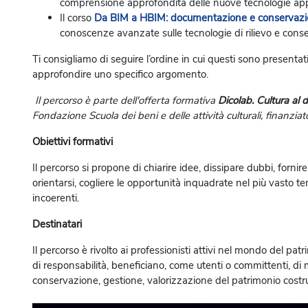
comprensione approfondita delle nuove tecnologie applic
Il corso
Da BIM a HBIM: documentazione e conservazione
conoscenze avanzate sulle tecnologie di rilievo e conse
Ti consigliamo di seguire l’ordine in cui questi sono presentati
approfondire uno specifico argomento.
Il percorso
è parte dell'offerta formativa
Dicolab. Cultura al d
Fondazione Scuola dei beni e delle attività culturali, finanzi
Obiettivi formativi
Il percorso si propone di chiarire idee, dissipare dubbi, forn
orientarsi, cogliere le opportunità inquadrate nel più vasto t
incoerenti.
Destinatari
Il percorso è rivolto ai professionisti attivi nel mondo del patri
di responsabilità, beneficiano, come utenti o committenti, di mode
conservazione, gestione, valorizzazione del patrimonio costru