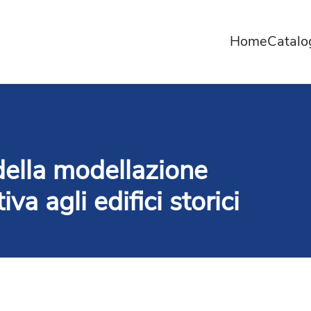
Home
Catal
della modellazione
iva agli edifici storici