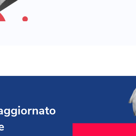
 aggiornato
e