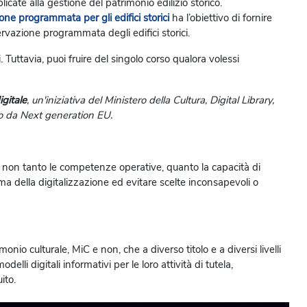
ate alla gestione del patrimonio edilizio storico.
 programmata per gli edifici storici
ha l’obiettivo di fornire
rvazione programmata degli edifici storici.
. Tuttavia, puoi fruire del singolo corso qualora volessi
igitale
, un'iniziativa del Ministero della Cultura, Digital Library,
ato da Next generation EU.
ire non tanto le competenze operative, quanto la capacità di
ema della digitalizzazione ed evitare scelte inconsapevoli o
monio culturale, MiC e non, che a diverso titolo e a diversi livelli
lli digitali informativi per le loro attività di tutela,
ito.