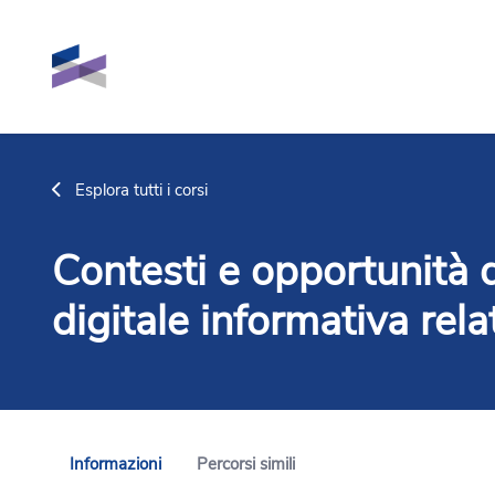
Vai al contenuto principale
Esplora tutti i corsi
Contesti e opportunità 
digitale informativa relat
Informazioni
Percorsi simili