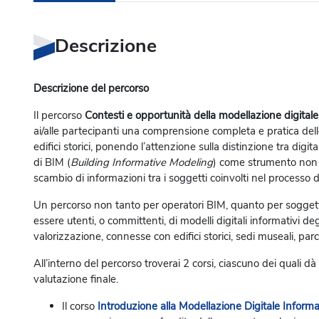
Descrizione
Descrizione del percorso
Il percorso
Contesti e opportunità della modellazione digitale in
ai/alle partecipanti una comprensione completa e pratica dell
edifici storici, ponendo l’attenzione sulla distinzione tra digit
di BIM (
Building Informative Modeling
) come strumento non s
scambio di informazioni tra i soggetti coinvolti nel processo d
Un percorso non tanto per operatori BIM, quanto per soggett
essere utenti, o committenti, di modelli digitali informativi degl
valorizzazione, connesse con edifici storici, sedi museali, parc
All’interno del percorso troverai 2 corsi, ciascuno dei quali 
valutazione finale.
Il corso
Introduzione alla Modellazione Digitale Informati