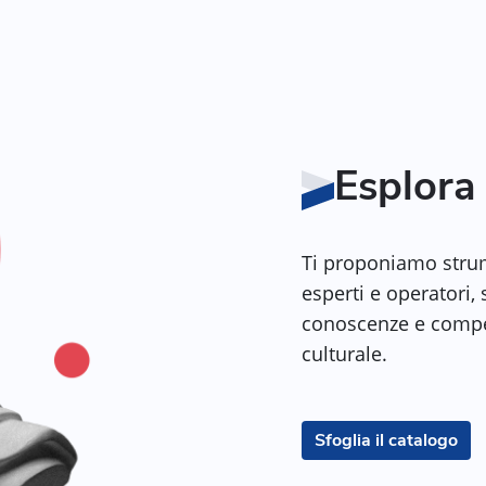
Esplora 
Ti proponiamo strume
esperti e operatori,
conoscenze e compet
culturale.
Sfoglia il catalogo