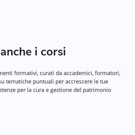
anche i corsi
nti formativi, curati da accademici, formatori,
 su tematiche puntuali per accrescere le tue
enze per la cura e gestione del patrimonio