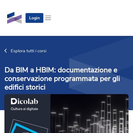
Vai al contenuto principale
Login
Pannello laterale
Esplora tutti i corsi
Da BIM a HBIM: documentazione e
conservazione programmata per gli
edifici storici