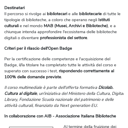
Destinatari
Il percorso si rivolge ai
bibliotecari
e alle
bibliotecarie
di tutte le
tipologie di biblioteche, a coloro che operano negli
Istituti
culturali
e nel mondo
MAB (Musei, Archivi e Biblioteche)
, e a
chiunque intenda approfondire l'ecosistema delle biblioteche
digitali o diventare
professionista del settore
.
Criteri per il rilascio dell'Open Badge
Per la certificazione delle competenze e l'acquisizione del
Badge, il/la titolare ha completato tutte le attività del corso e
superato con successo i test,
rispondendo correttamente al
100% delle domande previste
.
Il corso multimediale è parte dell'offerta formativa
Dicolab.
Cultura al digitale
, un'iniziativa del Ministero della Cultura, Digital
Library, Fondazione Scuola nazionale del patrimonio e delle
attività culturali, finanziato da Next generation EU.
In collaborazione con AIB - Associazione Italiana Biblioteche
Al termine della fruizione dei