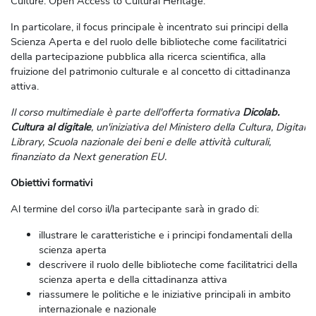
Culture: Open Access to Cultural Heritage.
In particolare, il focus principale è incentrato sui principi della
Scienza Aperta e del ruolo delle biblioteche come facilitatrici
della partecipazione pubblica alla ricerca scientifica, alla
fruizione del patrimonio culturale e al concetto di cittadinanza
attiva.
Il corso multimediale è parte dell'offerta formativa
Dicolab.
Cultura al digitale
, un'iniziativa del Ministero della Cultura, Digital
Library, Scuola nazionale dei beni e delle attività culturali,
finanziato da Next generation EU.
Obiettivi formativi
Al termine del corso il/la partecipante sarà in grado di:
illustrare le caratteristiche e i principi fondamentali della
scienza aperta
descrivere il ruolo delle biblioteche come facilitatrici della
scienza aperta e della cittadinanza attiva
riassumere le politiche e le iniziative principali in ambito
internazionale e nazionale