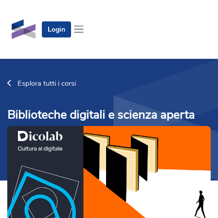
Vai al contenuto principale
Login
Pannello laterale
Esplora tutti i corsi
Biblioteche digitali e scienza aperta