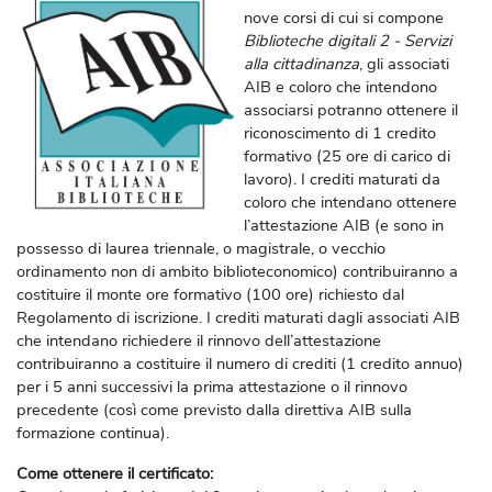
nove corsi di cui si compone
Biblioteche digitali 2 - Servizi
alla cittadinanza
, gli
associati
AIB e coloro che intendono
associarsi
potranno ottenere il
riconoscimento di
1 credito
formativo
(25 ore di carico di
lavoro)
. I crediti maturati da
coloro che intendano ottenere
l’attestazione AIB (e sono in
possesso di laurea triennale, o magistrale, o vecchio
ordinamento non di ambito biblioteconomico) contribuiranno a
costituire il
monte ore formativo
(100 ore)
richiesto dal
Regolamento di iscrizione. I crediti maturati dagli associati AIB
che intendano richiedere il
rinnovo dell’attestazione
contribuiranno a costituire il numero di crediti (1 credito annuo)
per i 5 anni successivi la prima attestazione o il rinnovo
precedente (così come previsto dalla direttiva AIB sulla
formazione continua).
Come ottenere il certificato: