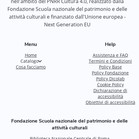
nell'ambito del PNRR Cultura 4.0, realizzato dalla
Fondazione Scuola nazionale del patrimonio e delle
attività culturali e finanziato dall'Unione europea -
Next Generation EU
Menu
Help
Home
Assistenza e FAQ
Catalogo
Termini e Condizioni
Cosa facciamo
Policy Base
Policy Fondazione
Policy Dicolab
Cookie Policy
Dichiarazione di
accessibilità
Obiettivi di accessibilità
Fondazione Scuola nazionale del patrimonio e delle
attività culturali
Biblioteca Nazionale Centrale di Roma