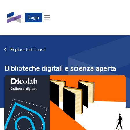
Vai al contenuto principale
Login
Pannello laterale
Esplora tutti i corsi
Biblioteche digitali e scienza aperta