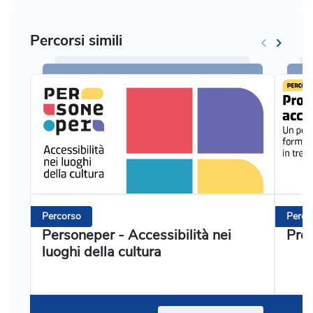
Percorsi simili
Percorso
Perco
Personeper - Accessibilità nei
Prog
luoghi della cultura