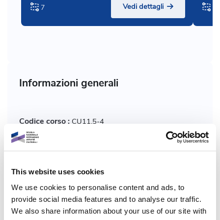
Vedi dettagli
7
3
Informazioni generali
Codice corso :
CU11.5-4
Chi:
Pastorini Anna Maria
This website uses cookies
Formato corso:
Video
We use cookies to personalise content and ads, to
provide social media features and to analyse our traffic.
Programma:
Dicolab
We also share information about your use of our site with