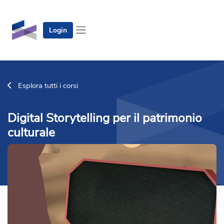
Vai al contenuto principale
Login
Pannello laterale
Esplora tutti i corsi
Digital Storytelling per il patrimonio
culturale