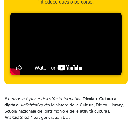
introduce questo percorso.
Il percorso è parte dell'offerta formativa
Dicolab. Cultura al
digitale
, un'iniziativa del
Ministero della Cultura
,
Digital Library
,
Scuola nazionale del patrimonio e delle attività culturali
,
finanziato da
Next generation EU
.