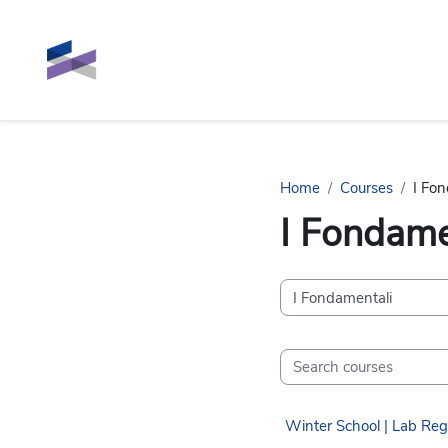
Skip to main content
Home
Courses
I Fo
I Fondame
Course categories
Search courses
Winter School | Lab Reg