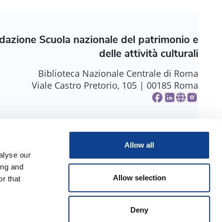
dazione Scuola nazionale del patrimonio e
delle attività culturali
Biblioteca Nazionale Centrale di Roma
Viale Castro Pretorio, 105 | 00185 Roma
Allow all
alyse our
ing and
Allow selection
r that
Deny