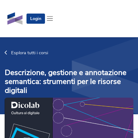
Vai al contenuto principale
Login
Pannello laterale
Esplora tutti i corsi
Descrizione, gestione e annotazione
semantica: strumenti per le risorse
digitali