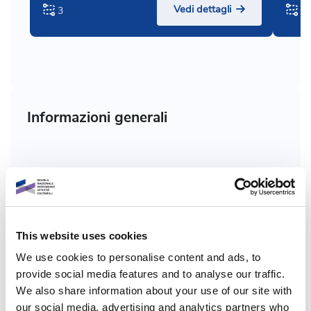
Vedi dettagli
3
3
Informazioni generali
Codice corso :
R2.1-2
Chi:
Mancinelli Maria Letizia, Frangipane Maria Chiara,
Medici Marco, Saccone Mauro, Coco Alessandro
This website uses cookies
We use cookies to personalise content and ads, to
Formato corso:
Multimediale
provide social media features and to analyse our traffic.
We also share information about your use of our site with
Programma:
Dicolab
our social media, advertising and analytics partners who