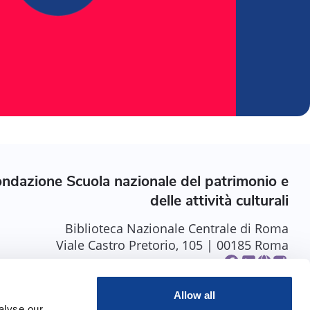
ndazione Scuola nazionale del patrimonio e
delle attività culturali
Biblioteca Nazionale Centrale di Roma
Viale Castro Pretorio, 105 | 00185 Roma
Allow all
alyse our