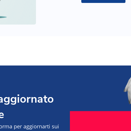
 aggiornato
e
aforma per aggiornarti sui