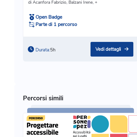
di Acanfora Fabrizio, Balzani Irene, +
Open Badge
Parte di 1 percorso
Vedi dettagli
Durata:
5h
Percorsi simili