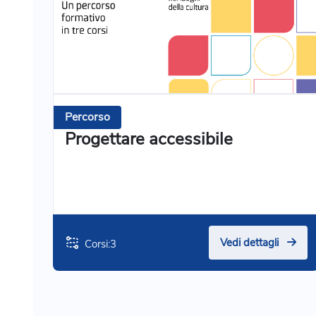
Percorso
Progettare accessibile
Vedi dettagli
Corsi:
3