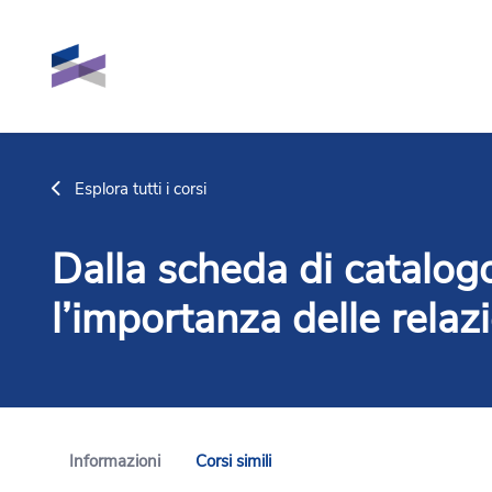
Vai al contenuto principale
Esplora tutti i corsi
Dalla scheda di catalogo
l’importanza delle relaz
Informazioni
Corsi simili