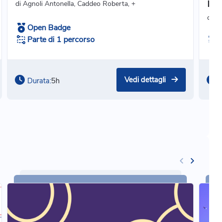
mu
di Agnoli Antonella, Caddeo Roberta, +
di A
Open Badge
Parte di 1 percorso
Vedi dettagli
Durata:
5h