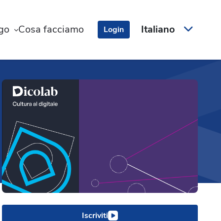
ogo
Cosa facciamo
Italiano
Login
Iscriviti