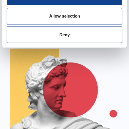
conoscenze e competenze per la cura e gestione
del patrimonio culturale.
Allow selection
Deny
Sfoglia il catalogo