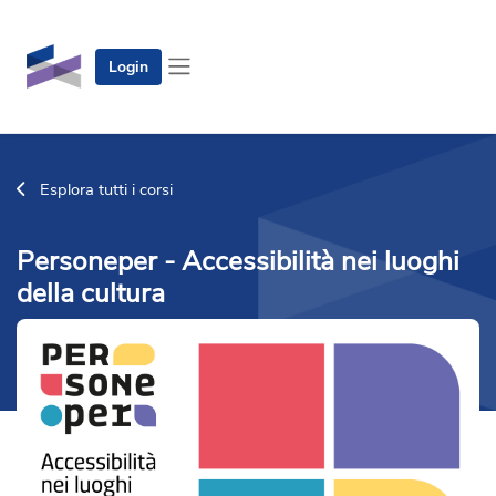
Vai al contenuto principale
Login
Pannello laterale
Esplora tutti i corsi
Personeper - Accessibilità nei luoghi
della cultura