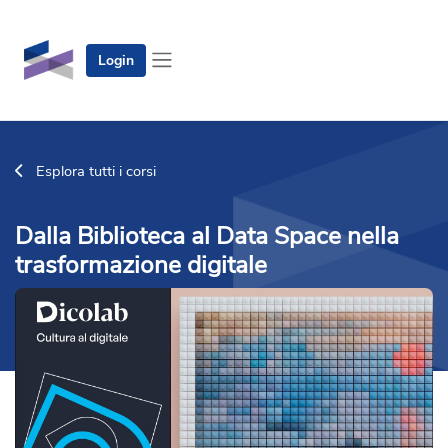
Vai al contenuto principale
Login
Pannello laterale
Esplora tutti i corsi
Dalla Biblioteca al Data Space nella
trasformazione digitale