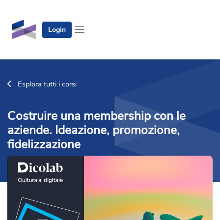
Vai al contenuto principale
Login
Pannello laterale
Esplora tutti i corsi
Costruire una membership con le
aziende. Ideazione, promozione,
fidelizzazione