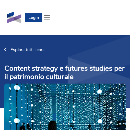
Vai al contenuto principale
Login
Pannello laterale
Esplora tutti i corsi
Content strategy e futures studies per
il patrimonio culturale