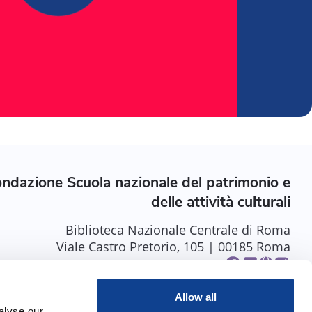
ndazione Scuola nazionale del patrimonio e
delle attività culturali
Biblioteca Nazionale Centrale di Roma
Viale Castro Pretorio, 105 | 00185 Roma
Allow all
alyse our