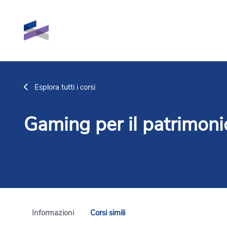
Vai al contenuto principale
Esplora tutti i corsi
Gaming per il patrimoni
Informazioni
Corsi simili