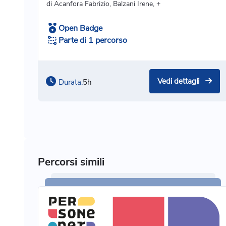
di Acanfora Fabrizio, Balzani Irene, +
Open Badge
Parte di 1 percorso
Vedi dettagli
Durata:
5h
Percorsi simili