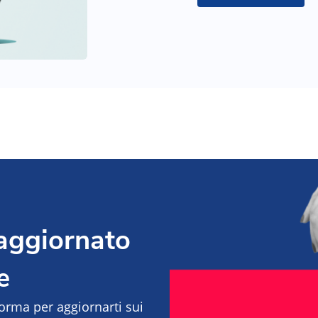
 aggiornato
e
aforma per aggiornarti sui