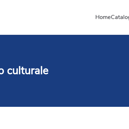
Home
Catal
o culturale