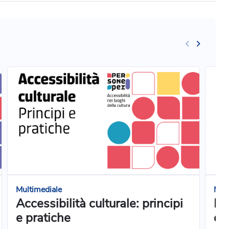
Multimediale
Mult
Accessibilità culturale: principi
Pr
e pratiche
e 