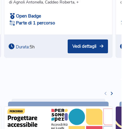
di Agnoli Antonella, Caddeo Roberta, +
di Ce
Open Badge
Parte di 1 percorso
Vedi dettagli
Durata:
5h