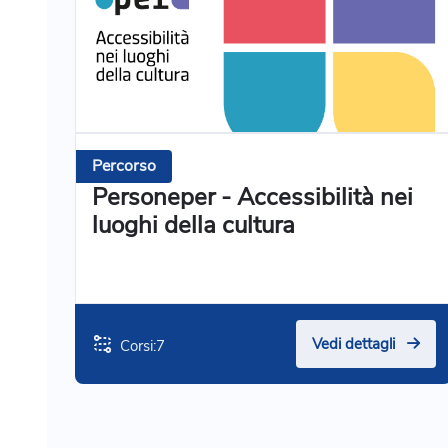
Percorso
Personeper - Accessibilità nei
luoghi della cultura
Vedi dettagli
Corsi:
7