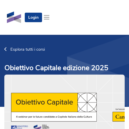
Vai al contenuto principale
Login
Pannello laterale
Esplora tutti i corsi
Obiettivo Capitale edizione 2025